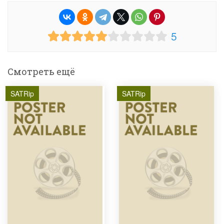
5
Смотреть ещё
SATRip
SATRip