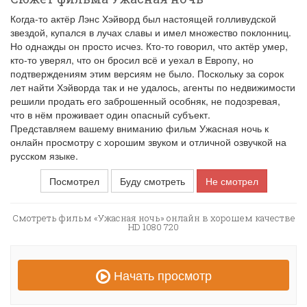
Когда-то актёр Лэнс Хэйворд был настоящей голливудской
звездой, купался в лучах славы и имел множество поклонниц.
Но однажды он просто исчез. Кто-то говорил, что актёр умер,
кто-то уверял, что он бросил всё и уехал в Европу, но
подтверждениям этим версиям не было. Поскольку за сорок
лет найти Хэйворда так и не удалось, агенты по недвижимости
решили продать его заброшенный особняк, не подозревая,
что в нём проживает один опасный субъект.
Представляем вашему вниманию фильм Ужасная ночь к
онлайн просмотру с хорошим звуком и отличной озвучкой на
русском языке.
Посмотрел
Буду смотреть
Не смотрел
Смотреть фильм «Ужасная ночь» онлайн в хорошем качестве
HD 1080 720
Начать просмотр