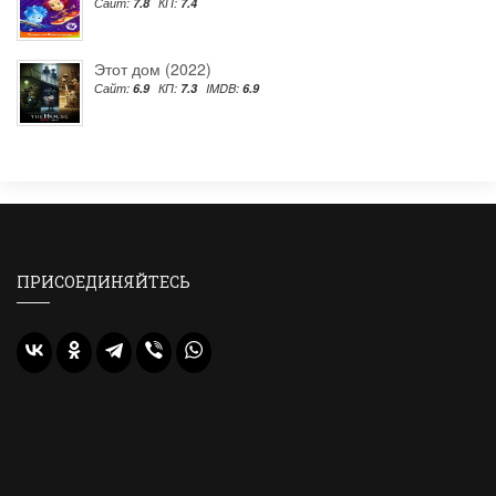
Сайт:
7.8
КП:
7.4
Этот дом (2022)
Сайт:
6.9
КП:
7.3
IMDB:
6.9
ПРИСОЕДИНЯЙТЕСЬ