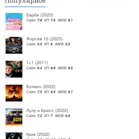
Популярное
Барби (2023)
Сайт:
7.8
КП:
7.6
IMDB:
8.1
Форсаж 10 (2023)
Сайт:
5.5
КП:
6
IMDB:
5.9
1+1 (2011)
Сайт:
8.4
КП:
8.8
IMDB:
8.5
Бэтмен (2022)
Сайт:
7.5
КП:
6.9
IMDB:
9.1
Лулу и Бриггс (2022)
Сайт:
7.2
КП:
7
IMDB:
6.8
Крик (2022)