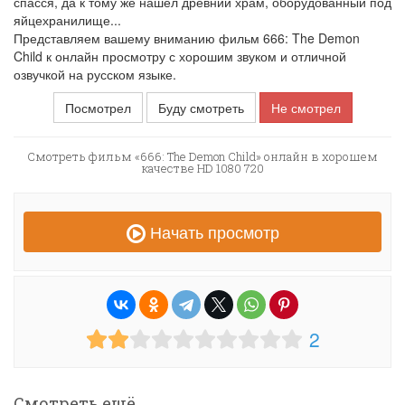
спасся, да к тому же нашел древний храм, оборудованный под
яйцехранилище...
Представляем вашему вниманию фильм 666: The Demon
Child к онлайн просмотру с хорошим звуком и отличной
озвучкой на русском языке.
Посмотрел
Буду смотреть
Не смотрел
Смотреть фильм «666: The Demon Child» онлайн в хорошем
качестве HD 1080 720
Начать просмотр
2
Смотреть ещё