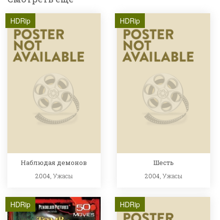
HDRip
HDRip
Наблюдая демонов
Шесть
2004,
Ужасы
2004,
Ужасы
HDRip
HDRip