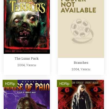
The Lunar Pack
Branches
2004,
Ужасы
2004,
Ужасы
HDRip
HDRip