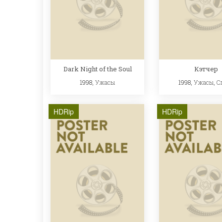
Dark Night of the Soul
Кэтчер
1998,
Ужасы
1998,
Ужасы
,
С
HDRip
HDRip