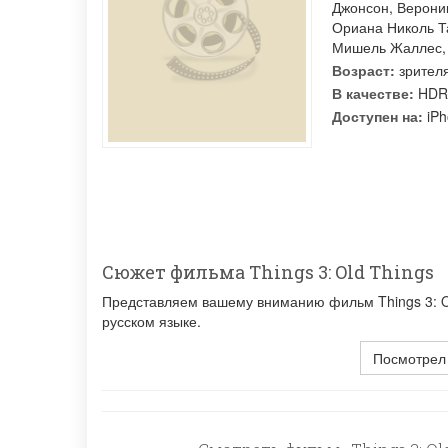
Джонсон
,
Верони
Ориана Николь Т
Мишель Жаллес
Возраст:
зрител
В качестве:
HDR
Доступен на:
iPh
Сюжет фильма Things 3: Old Things
Представляем вашему вниманию фильм Things 3: Ol
русском языке.
Посмотрел