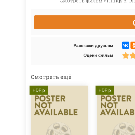
Смотреть фильм «Things 3: Ol
Расскажи друзьям
Оцени фильм
Смотреть ещё
HDRip
HDRip