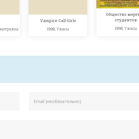
Общество мерт
студентов
Vampire Call Girls
1998,
Ужасы
1998,
Ужасы
ометражка