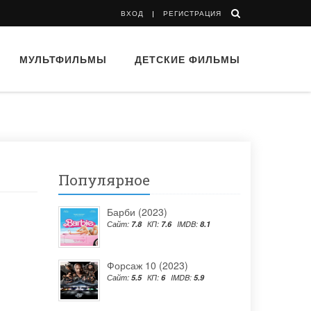
ВХОД
РЕГИСТРАЦИЯ
МУЛЬТФИЛЬМЫ
ДЕТСКИЕ ФИЛЬМЫ
Популярное
Барби (2023)
Сайт:
7.8
КП:
7.6
IMDB:
8.1
Форсаж 10 (2023)
Сайт:
5.5
КП:
6
IMDB:
5.9