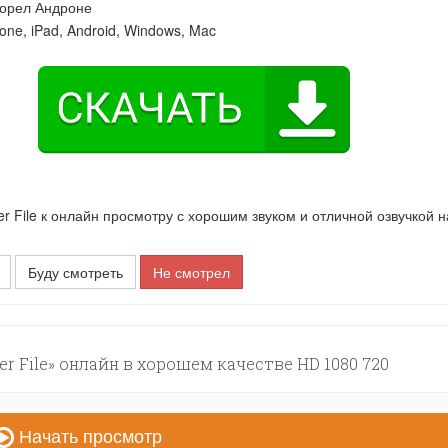
орел Андроне
one, iPad, Android, Windows, Mac
File к онлайн просмотру с хорошим звуком и отличной озвучкой н
Буду смотреть
Не смотрел
r File» онлайн в хорошем качестве HD 1080 720
Начать просмотр