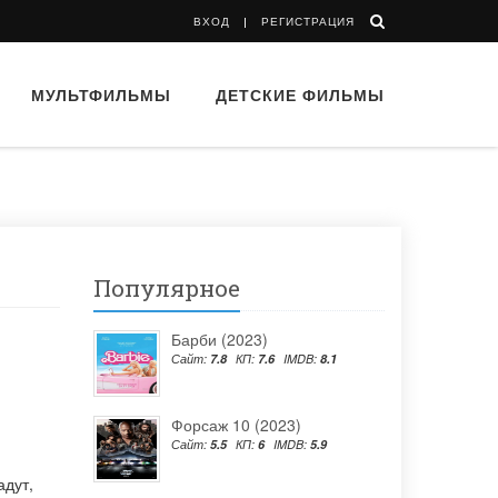
ВХОД
РЕГИСТРАЦИЯ
МУЛЬТФИЛЬМЫ
ДЕТСКИЕ ФИЛЬМЫ
Популярное
Барби (2023)
Сайт:
7.8
КП:
7.6
IMDB:
8.1
Форсаж 10 (2023)
Сайт:
5.5
КП:
6
IMDB:
5.9
адут
,