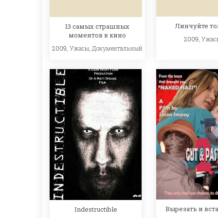
Линчуйте то
13 самых страшных
моментов в кино
2009,
Ужас
2009,
Ужасы
,
Документальный
Вырезать и вста
Indestructible