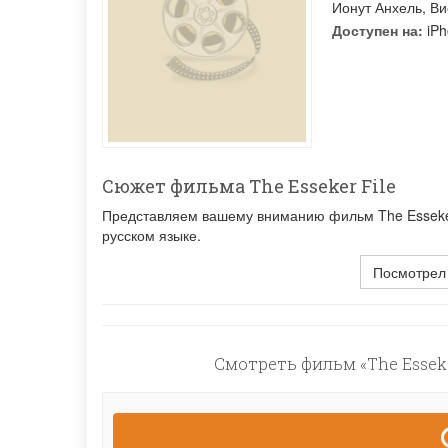
Ионут Анхель
,
Ви
Доступен на:
iPh
Сюжет фильма The Esseker File
Представляем вашему вниманию фильм The Esseker 
русском языке.
Посмотрел
Смотреть фильм «The Esseke