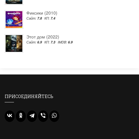
Фиксики (2010)
Сайт:
7.8
КП:
7.4
Этот дом (2022)
Сайт:
6.9
КП:
7.3
IMDB:
6.9
ПРИСОЕДИНЯЙТЕСЬ