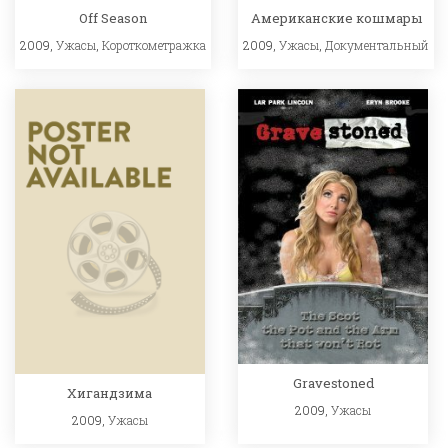
Off Season
Американские кошмары
2009,
Ужасы
,
Короткометражка
2009,
Ужасы
,
Документальный
Gravestoned
Хигандзима
2009,
Ужасы
2009,
Ужасы