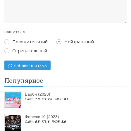
Ваш отзыв
Положительный
Нейтральный
Отрицательный
Добавить отзыв
Популярное
Барби (2023)
Сайт:
7.8
КП:
7.6
IMDB:
8.1
Форсаж 10 (2023)
Сайт:
5.5
КП:
6
IMDB:
5.9