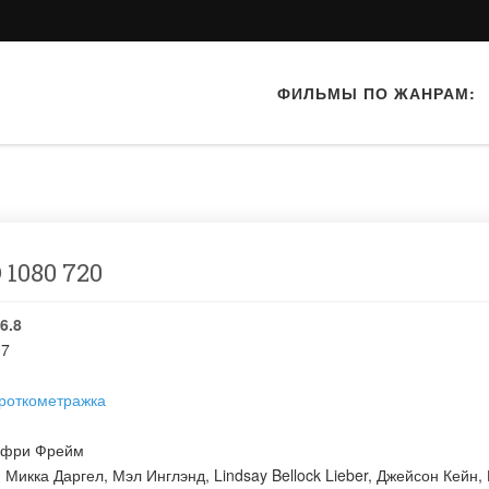
ФИЛЬМЫ ПО ЖАНРАМ:
 1080 720
6.8
07
роткометражка
фри Фрейм
:
Микка Даргел
,
Мэл Инглэнд
,
Lindsay Bellock Lieber
,
Джейсон Кейн
,