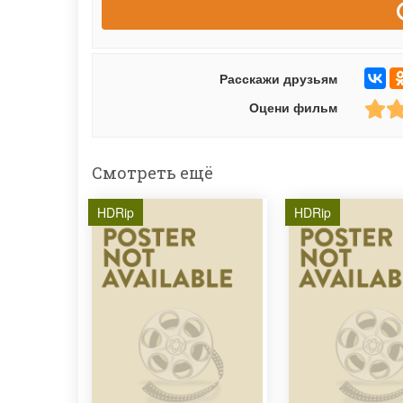
Расскажи друзьям
Оцени фильм
Смотреть ещё
HDRip
HDRip