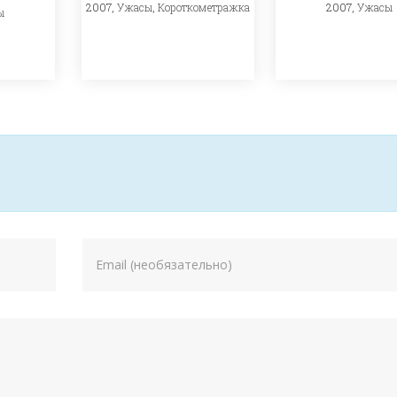
2007,
Ужасы
2007,
Ужасы
,
Короткометражка
ы