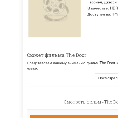
Гэбриел
,
Джесси 
В качестве:
HDR
Доступен на:
iPh
Сюжет фильма The Door
Представляем вашему вниманию фильм The Door к 
языке.
Посмотрел
Смотреть фильм «The Do