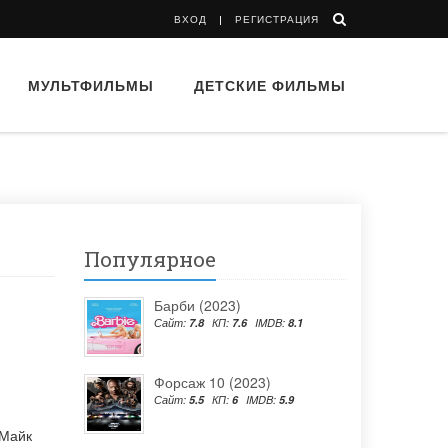
ВХОД
РЕГИСТРАЦИЯ
МУЛЬТФИЛЬМЫ
ДЕТСКИЕ ФИЛЬМЫ
Популярное
Барби (2023)
Сайт:
7.8
КП:
7.6
IMDB:
8.1
Форсаж 10 (2023)
Сайт:
5.5
КП:
6
IMDB:
5.9
Майк