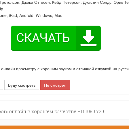
Гротолсон
,
Джеки Оттесен
,
Кейд Петерсон
,
Джастин Сэндс
,
Эрик Те
ip
one, iPad, Android, Windows, Mac
онлайн просмотру с хорошим звуком и отличной озвучкой на русс
Буду смотреть
Не смотрел
or» онлайн в хорошем качестве HD 1080 720