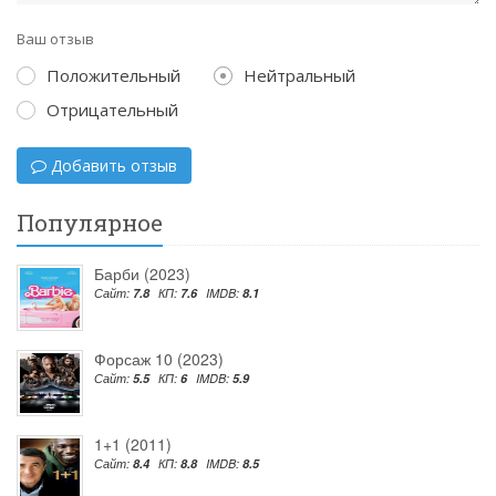
Ваш отзыв
Положительный
Нейтральный
Отрицательный
Добавить отзыв
Популярное
Барби (2023)
Сайт:
7.8
КП:
7.6
IMDB:
8.1
Форсаж 10 (2023)
Сайт:
5.5
КП:
6
IMDB:
5.9
1+1 (2011)
Сайт:
8.4
КП:
8.8
IMDB:
8.5