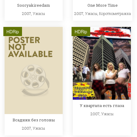
Sooryakireedam
One More Time
2007,
Ужасы
2007,
Ужасы
,
Короткометражка
HDRip
HDRip
У квартала есть глаза
2007,
Ужасы
Всадник без головы
2007,
Ужасы