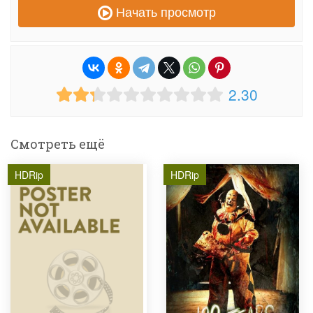
Начать просмотр
2.30
Смотреть ещё
HDRip
HDRip