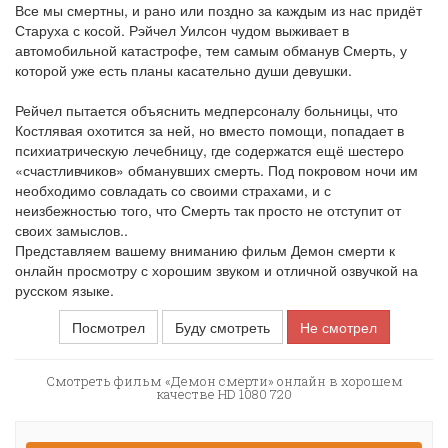
Все мы смертны, и рано или поздно за каждым из нас придёт
Старуха с косой. Рэйчел Уилсон чудом выживает в
автомобильной катастрофе, тем самым обманув Смерть, у
которой уже есть планы касательно души девушки.
Рейчел пытается объяснить медперсоналу больницы, что
Костлявая охотится за ней, но вместо помощи, попадает в
психиатрическую лечебницу, где содержатся ещё шестеро
«счастливчиков» обманувших смерть. Под покровом ночи им
необходимо совладать со своими страхами, и с
неизбежностью того, что Смерть так просто не отступит от
своих замыслов..
Представляем вашему вниманию фильм Демон смерти к
онлайн просмотру с хорошим звуком и отличной озвучкой на
русском языке.
Посмотрел
Буду смотреть
Не смотрел
Смотреть фильм «Демон смерти» онлайн в хорошем
качестве HD 1080 720