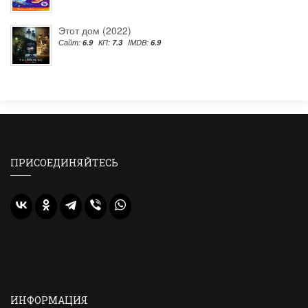
Этот дом (2022)
Сайт:
6.9
КП:
7.3
IMDB:
6.9
ПРИСОЕДИНЯЙТЕСЬ
ИНФОРМАЦИЯ