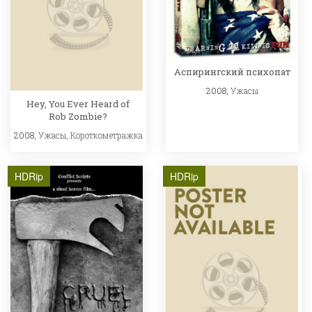
Аспирингский психопат
2008,
Ужасы
Hey, You Ever Heard of
Rob Zombie?
2008,
Ужасы
,
Короткометражка
HDRip
HDRip