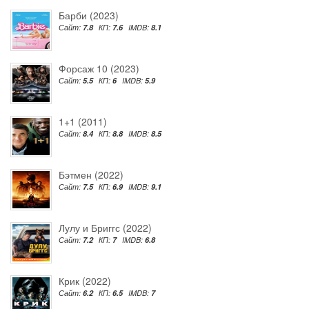
Барби (2023)
Сайт:
7.8
КП:
7.6
IMDB:
8.1
Форсаж 10 (2023)
Сайт:
5.5
КП:
6
IMDB:
5.9
1+1 (2011)
Сайт:
8.4
КП:
8.8
IMDB:
8.5
Бэтмен (2022)
Сайт:
7.5
КП:
6.9
IMDB:
9.1
Лулу и Бриггс (2022)
Сайт:
7.2
КП:
7
IMDB:
6.8
Крик (2022)
Сайт:
6.2
КП:
6.5
IMDB:
7