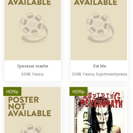
Грязные зомби
Eat Me
2008,
Ужасы
2008,
Ужасы
,
Короткометражка
HDRip
HDRip