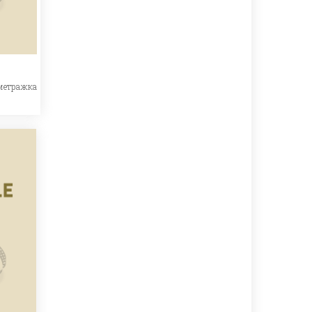
метражка