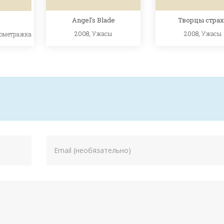
Angel's Blade
Творцы страх
k
2008,
Ужасы
2008,
Ужасы
кометражка