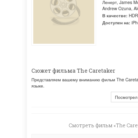
Ленерт
,
James Mc
Andrew Ozuna
,
Al
В качестве:
HDR
Доступен на:
iPh
Сюжет фильма The Caretaker
Представляем вашему вниманию фильм The Caretake
языке.
Посмотрел
Смотреть фильм «The Caret