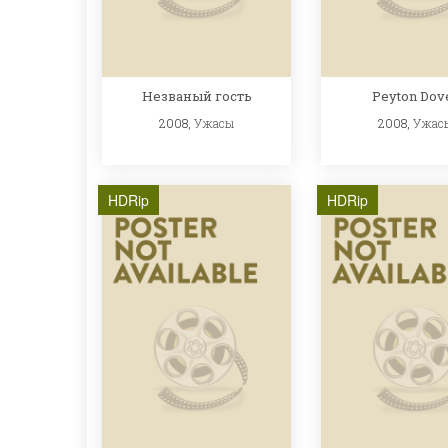
Незваный гость
Peyton Dov
2008,
Ужасы
2008,
Ужас
HDRip
HDRip