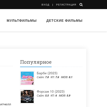
ВХОД
РЕГИСТРАЦИЯ
МУЛЬТФИЛЬМЫ
ДЕТСКИЕ ФИЛЬМЫ
Популярное
Барби (2023)
Сайт:
7.8
КП:
7.6
IMDB:
8.1
Форсаж 10 (2023)
Сайт:
5.5
КП:
6
IMDB:
5.9
итчелл