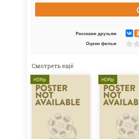
Расскажи друзьям
Оцени фильм
Смотреть ещё
HDRip
HDRip