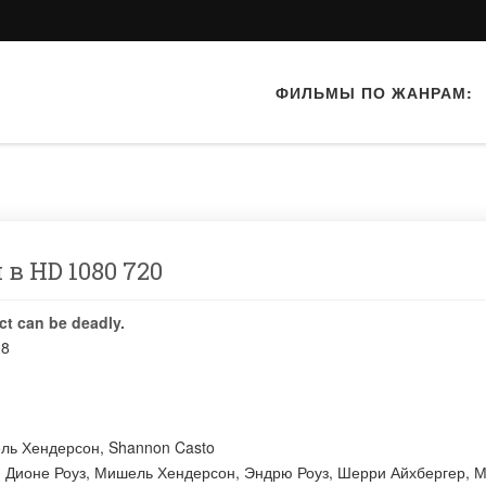
ФИЛЬМЫ ПО ЖАНРАМ:
 в HD 1080 720
ct can be deadly.
08
ль Хендерсон
,
Shannon Casto
:
Дионе Роуз
,
Мишель Хендерсон
,
Эндрю Роуз
,
Шерри Айхбергер
,
М