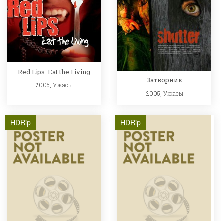
Red Lips: Eat the Living
Затворник
2005,
Ужасы
2005,
Ужасы
HDRip
HDRip