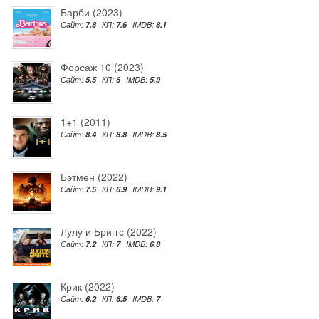
Барби (2023)
Сайт:
7.8
КП:
7.6
IMDB:
8.1
Форсаж 10 (2023)
Сайт:
5.5
КП:
6
IMDB:
5.9
1+1 (2011)
Сайт:
8.4
КП:
8.8
IMDB:
8.5
Бэтмен (2022)
Сайт:
7.5
КП:
6.9
IMDB:
9.1
Лулу и Бриггс (2022)
Сайт:
7.2
КП:
7
IMDB:
6.8
Крик (2022)
Сайт:
6.2
КП:
6.5
IMDB:
7