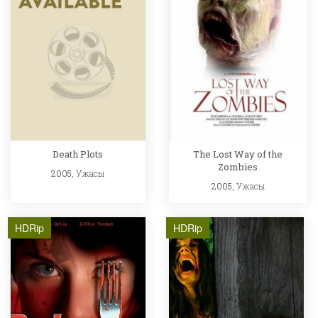
Death Plots
The Lost Way of the
Zombies
2005,
Ужасы
2005,
Ужасы
HDRip
HDRip