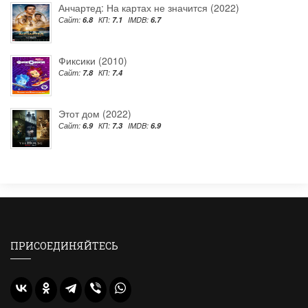
Анчартед: На картах не значится (2022)
Сайт:
6.8
КП:
7.1
IMDB:
6.7
Фиксики (2010)
Сайт:
7.8
КП:
7.4
Этот дом (2022)
Сайт:
6.9
КП:
7.3
IMDB:
6.9
ПРИСОЕДИНЯЙТЕСЬ