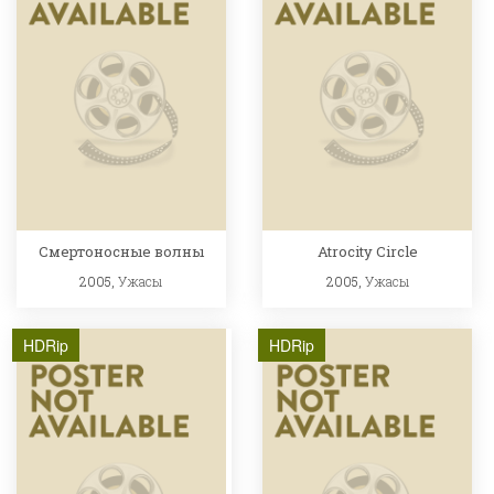
Смертоносные волны
Atrocity Circle
2005,
Ужасы
2005,
Ужасы
HDRip
HDRip