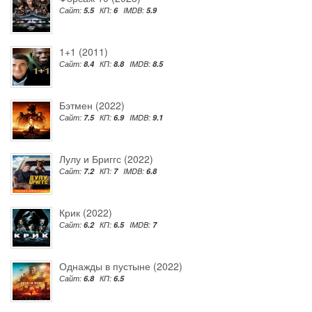
Сайт:
5.5
КП:
6
IMDB:
5.9
1+1 (2011)
Сайт:
8.4
КП:
8.8
IMDB:
8.5
Бэтмен (2022)
Сайт:
7.5
КП:
6.9
IMDB:
9.1
Лулу и Бриггс (2022)
Сайт:
7.2
КП:
7
IMDB:
6.8
Крик (2022)
Сайт:
6.2
КП:
6.5
IMDB:
7
Однажды в пустыне (2022)
Сайт:
6.8
КП:
6.5