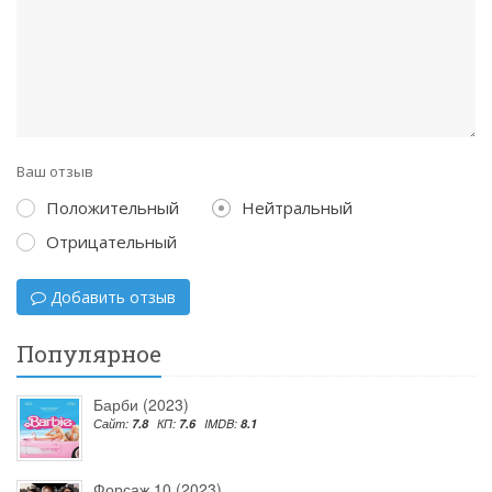
Ваш отзыв
Положительный
Нейтральный
Отрицательный
Добавить отзыв
Популярное
Барби (2023)
Сайт:
7.8
КП:
7.6
IMDB:
8.1
Форсаж 10 (2023)