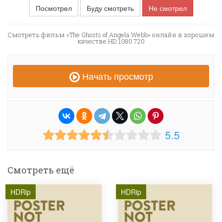
Посмотрел
Буду смотреть
Не смотрел
Смотреть фильм «The Ghosts of Angela Webb» онлайн в хорошем
качестве HD 1080 720
Начать просмотр
5.5
Смотреть ещё
HDRip
HDRip