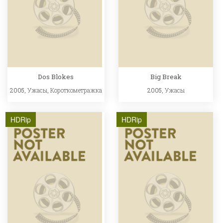
Dos Blokes
Big Break
2005,
Ужасы
,
Короткометражка
2005,
Ужасы
HDRip
HDRip