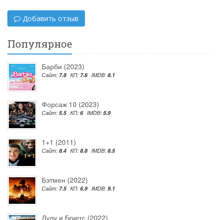
Добавить отзыв
Популярное
Барби (2023)
Сайт:
7.8
КП:
7.6
IMDB:
8.1
Форсаж 10 (2023)
Сайт:
5.5
КП:
6
IMDB:
5.9
1+1 (2011)
Сайт:
8.4
КП:
8.8
IMDB:
8.5
Бэтмен (2022)
Сайт:
7.5
КП:
6.9
IMDB:
9.1
Лулу и Бриггс (2022)