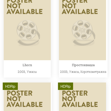
Lhorn
Простокваша
2003,
Ужасы
2003,
Ужасы
,
Короткометражка
HDRip
HDRip