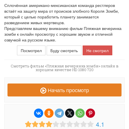
Сплочённая американо-мексиканская команда рестлеров
встаёт на защиту мира от происков злобного Короля Зомби,
который с целью поработить планету занимается
разведением живых мертвецов.
Представляем вашему вниманию фильм Пляжная вечеринка
зомби к онлайн просмотру с хорошим звуком и отличной
озвучкой на русском языке.
Посмотрел
Буду смотреть
Не смотрел
Смотреть фильм «Пляжная вечеринка зомби» онлайн в
хорошем качестве HD 1080 720
Начать просмотр
4.1