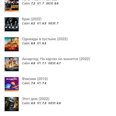
Сайт:
7.2
КП:
7
IMDB:
6.8
Крик (2022)
Сайт:
6.2
КП:
6.5
IMDB:
7
Однажды в пустыне (2022)
Сайт:
6.8
КП:
6.5
Анчартед: На картах не значится (2022)
Сайт:
6.8
КП:
7.1
IMDB:
6.7
Фиксики (2010)
Сайт:
7.8
КП:
7.4
Этот дом (2022)
Сайт:
6.9
КП:
7.3
IMDB:
6.9