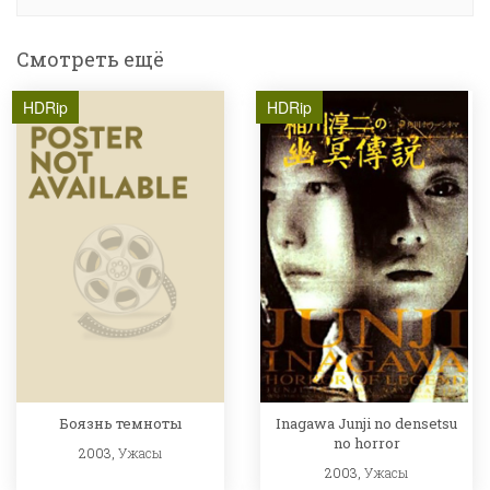
Смотреть ещё
HDRip
HDRip
Боязнь темноты
Inagawa Junji no densetsu
no horror
2003,
Ужасы
2003,
Ужасы