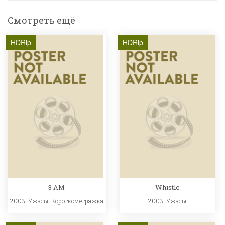
Смотреть ещё
HDRip
HDRip
3 AM
Whistle
2003,
Ужасы
,
Короткометражка
2003,
Ужасы