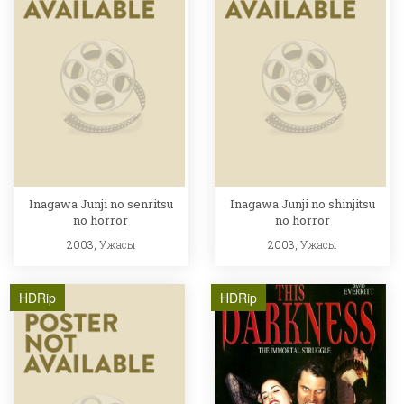
Inagawa Junji no senritsu
Inagawa Junji no shinjitsu
no horror
no horror
2003,
Ужасы
2003,
Ужасы
HDRip
HDRip