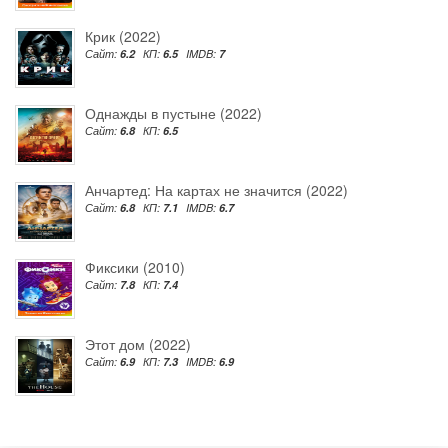
Крик (2022)
Сайт:
6.2
КП:
6.5
IMDB:
7
Однажды в пустыне (2022)
Сайт:
6.8
КП:
6.5
Анчартед: На картах не значится (2022)
Сайт:
6.8
КП:
7.1
IMDB:
6.7
Фиксики (2010)
Сайт:
7.8
КП:
7.4
Этот дом (2022)
Сайт:
6.9
КП:
7.3
IMDB:
6.9