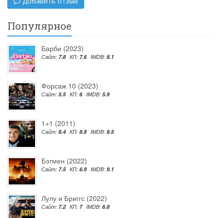
Добавить отзыв
Популярное
Барби (2023)
Сайт:
7.8
КП:
7.6
IMDB:
8.1
Форсаж 10 (2023)
Сайт:
5.5
КП:
6
IMDB:
5.9
1+1 (2011)
Сайт:
8.4
КП:
8.8
IMDB:
8.5
Бэтмен (2022)
Сайт:
7.5
КП:
6.9
IMDB:
9.1
Лулу и Бриггс (2022)
Сайт:
7.2
КП:
7
IMDB:
6.8