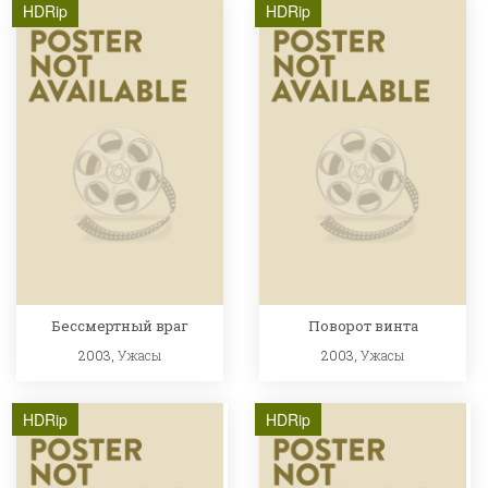
HDRip
HDRip
Бессмертный враг
Поворот винта
2003,
Ужасы
2003,
Ужасы
HDRip
HDRip