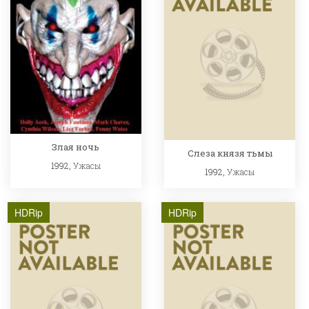
Злая ночь
Слеза князя тьмы
1992,
Ужасы
1992,
Ужасы
HDRip
HDRip