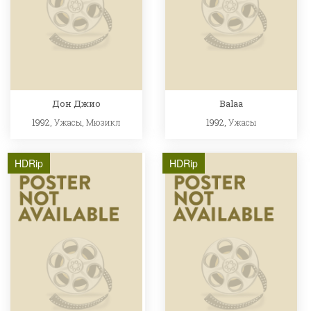
Дон Джио
Balaa
1992,
Ужасы
,
Мюзикл
1992,
Ужасы
HDRip
HDRip