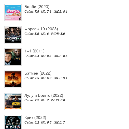
Барби (2023)
Сайт:
7.8
КП:
7.6
IMDB:
8.1
Форсаж 10 (2023)
Сайт:
5.5
КП:
6
IMDB:
5.9
1+1 (2011)
Сайт:
8.4
КП:
8.8
IMDB:
8.5
Бэтмен (2022)
Сайт:
7.5
КП:
6.9
IMDB:
9.1
Лулу и Бриггс (2022)
Сайт:
7.2
КП:
7
IMDB:
6.8
Крик (2022)
Сайт:
6.2
КП:
6.5
IMDB:
7