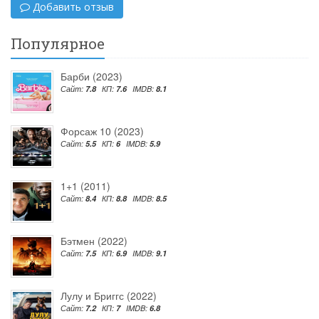
Добавить отзыв
Популярное
Барби (2023)
Сайт:
7.8
КП:
7.6
IMDB:
8.1
Форсаж 10 (2023)
Сайт:
5.5
КП:
6
IMDB:
5.9
1+1 (2011)
Сайт:
8.4
КП:
8.8
IMDB:
8.5
Бэтмен (2022)
Сайт:
7.5
КП:
6.9
IMDB:
9.1
Лулу и Бриггс (2022)
Сайт:
7.2
КП:
7
IMDB:
6.8