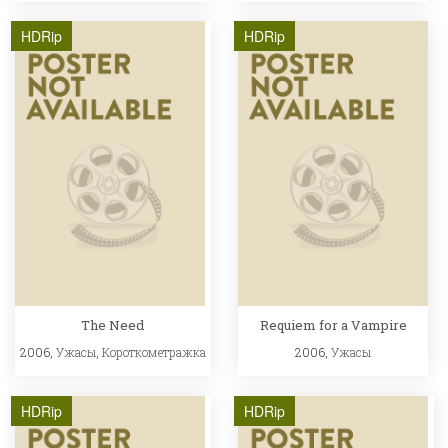
HDRip
HDRip
The Need
Requiem for a Vampire
2006,
Ужасы
,
Короткометражка
2006,
Ужасы
HDRip
HDRip