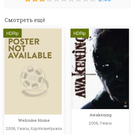
Смотреть ещё
HDRip
HDRip
Awakening
Welcome Home
2006,
Ужасы
2006,
Ужасы
,
Короткометражка