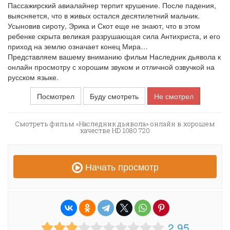
Пассажирский авиалайнер терпит крушение. После падения,
выясняется, что в живых остался десятилетний мальчик.
Усыновив сироту, Эрика и Скот еще не знают, что в этом
ребенке скрыта великая разрушающая сила Антихриста, и его
приход на землю означает конец Мира…
Представляем вашему вниманию фильм Наследник дьявола к
онлайн просмотру с хорошим звуком и отличной озвучкой на
русском языке.
Посмотрел
Буду смотреть
Не смотрел
Смотреть фильм «Наследник дьявола» онлайн в хорошем
качестве HD 1080 720
Начать просмотр
2.95