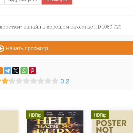
ростки» онлайн в хорошем качестве HD 1080 720
Начать просмотр
3.2
HDRip
HDRip