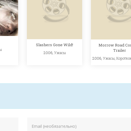
Slashers Gone Wild!
Morrow Road Co
ы
Trailer
2006,
Ужасы
2006,
Ужасы
,
Коротко