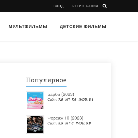
ВХОД
РЕГИСТРАЦИЯ
МУЛЬТФИЛЬМЫ
ДЕТСКИЕ ФИЛЬМЫ
Популярное
Барби (2023)
Сайт:
7.8
КП:
7.6
IMDB:
8.1
Форсаж 10 (2023)
Сайт:
5.5
КП:
6
IMDB:
5.9