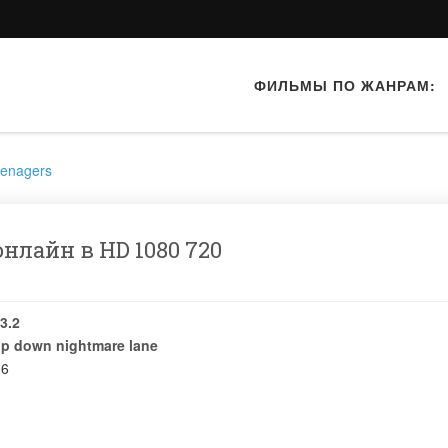
ФИЛЬМЫ ПО ЖАНРАМ:
eenagers
нлайн в HD 1080 720
3.2
rip down nightmare lane
06