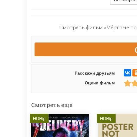
Смотреть фильм «Мёртвые под
Расскажи друзьям
Оцени фильм
Смотреть ещё
HDRip
HDRip