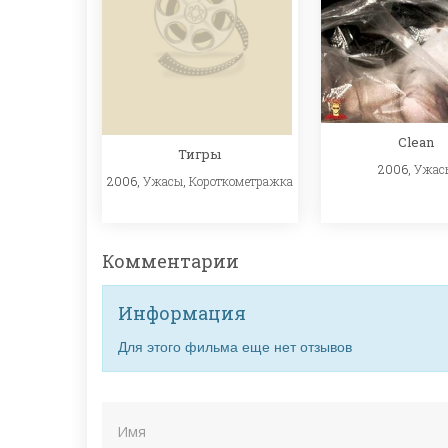
Clean
Тигры
2006,
Ужас
2006,
Ужасы
,
Короткометражка
Комментарии
Информация
Для этого фильма еще нет отзывов