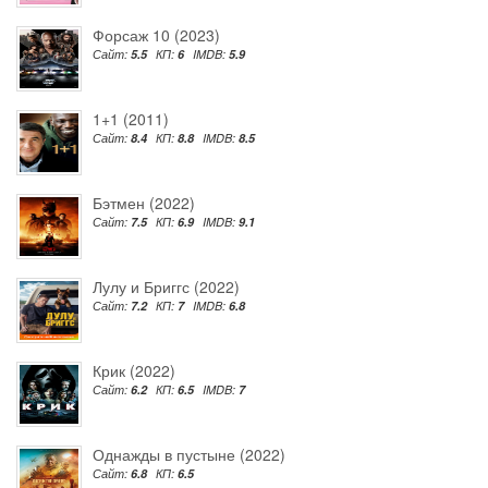
Форсаж 10 (2023)
Сайт:
5.5
КП:
6
IMDB:
5.9
1+1 (2011)
Сайт:
8.4
КП:
8.8
IMDB:
8.5
Бэтмен (2022)
Сайт:
7.5
КП:
6.9
IMDB:
9.1
Лулу и Бриггс (2022)
Сайт:
7.2
КП:
7
IMDB:
6.8
Крик (2022)
Сайт:
6.2
КП:
6.5
IMDB:
7
Однажды в пустыне (2022)
Сайт:
6.8
КП:
6.5