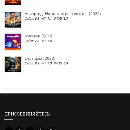
Анчартед: На картах не значится (2022)
Сайт:
6.8
КП:
7.1
IMDB:
6.7
Фиксики (2010)
Сайт:
7.8
КП:
7.4
Этот дом (2022)
Сайт:
6.9
КП:
7.3
IMDB:
6.9
ПРИСОЕДИНЯЙТЕСЬ