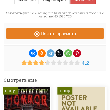
Смотреть фильм «Jag såg min bäste vän dö» онлайн в хорошем
качестве HD 1080 720
Начать просмотр
4.2
Смотреть ещё
HDRip
HDRip