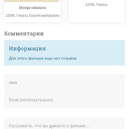
2006,
Ужасы
Monja satanica
2006,
Ужасы
,
Короткометражка
Комментарии
Информация
Для этого фильма еще нет отзывов