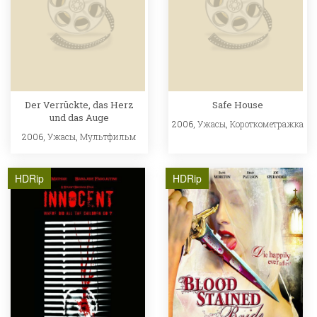
Der Verrückte, das Herz
Safe House
und das Auge
2006,
Ужасы
,
Короткометражка
2006,
Ужасы
,
Мультфильм
HDRip
HDRip