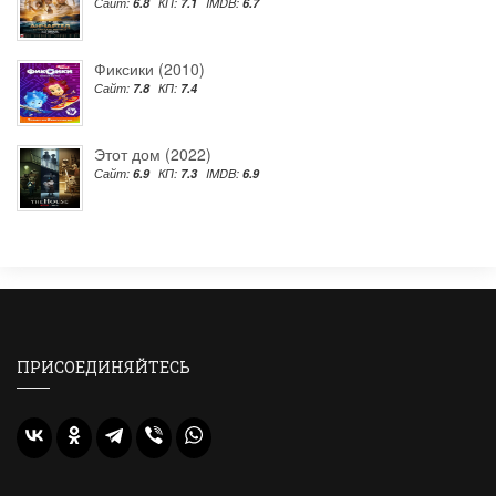
Сайт:
6.8
КП:
7.1
IMDB:
6.7
Фиксики (2010)
Сайт:
7.8
КП:
7.4
Этот дом (2022)
Сайт:
6.9
КП:
7.3
IMDB:
6.9
ПРИСОЕДИНЯЙТЕСЬ