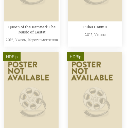
Queen of the Damned: The
Pulau Hantu 3
Music of Lestat
2012,
Ужасы
2012,
Ужасы
,
Короткометражка
HDRip
HDRip