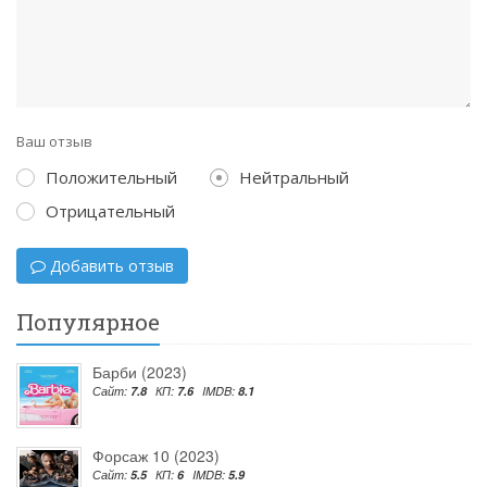
Ваш отзыв
Положительный
Нейтральный
Отрицательный
Добавить отзыв
Популярное
Барби (2023)
Сайт:
7.8
КП:
7.6
IMDB:
8.1
Форсаж 10 (2023)
Сайт:
5.5
КП:
6
IMDB:
5.9