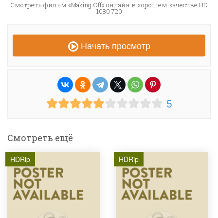
Смотреть фильм «Making Off» онлайн в хорошем качестве HD
1080 720
Начать просмотр
5
Смотреть ещё
HDRip
HDRip