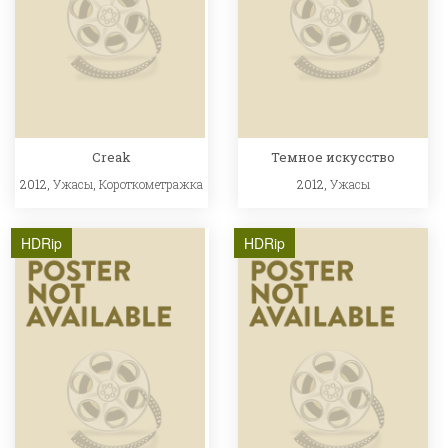
Creak
Темное искусство
2012,
Ужасы
,
Короткометражка
2012,
Ужасы
HDRip
HDRip