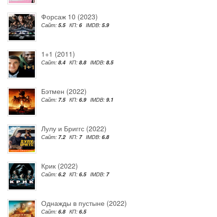
Форсаж 10 (2023)
Сайт:
5.5
КП:
6
IMDB:
5.9
1+1 (2011)
Сайт:
8.4
КП:
8.8
IMDB:
8.5
Бэтмен (2022)
Сайт:
7.5
КП:
6.9
IMDB:
9.1
Лулу и Бриггс (2022)
Сайт:
7.2
КП:
7
IMDB:
6.8
Крик (2022)
Сайт:
6.2
КП:
6.5
IMDB:
7
Однажды в пустыне (2022)
Сайт:
6.8
КП:
6.5