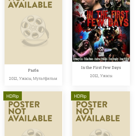
In the First Few Days
Рыба
2012,
Ужасы
2012,
Ужасы
,
Мультфильм
HDRip
HDRip