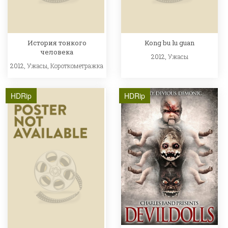
История тонкого
Kong bu lu guan
человека
2012,
Ужасы
2012,
Ужасы
,
Короткометражка
HDRip
HDRip