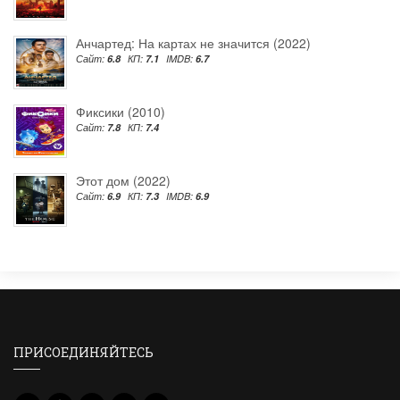
Анчартед: На картах не значится (2022)
Сайт:
6.8
КП:
7.1
IMDB:
6.7
Фиксики (2010)
Сайт:
7.8
КП:
7.4
Этот дом (2022)
Сайт:
6.9
КП:
7.3
IMDB:
6.9
ПРИСОЕДИНЯЙТЕСЬ