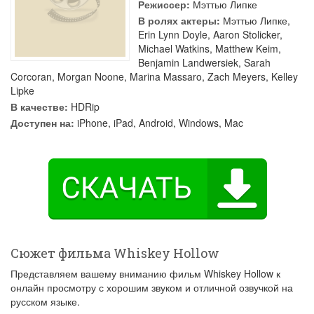
Режиссер:
Мэттью Липке
В ролях актеры:
Мэттью Липке
,
Erin Lynn Doyle
,
Aaron Stolicker
,
Michael Watkins
,
Matthew Keim
,
Benjamin Landwersiek
,
Sarah
Corcoran
,
Morgan Noone
,
Marina Massaro
,
Zach Meyers
,
Kelley
Lipke
В качестве:
HDRip
Доступен на:
iPhone, iPad, Android, Windows, Mac
Сюжет фильма Whiskey Hollow
Представляем вашему вниманию фильм Whiskey Hollow к
онлайн просмотру с хорошим звуком и отличной озвучкой на
русском языке.