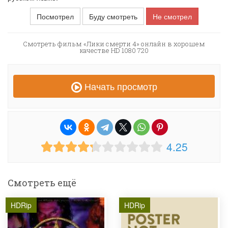
Посмотрел
Буду смотреть
Не смотрел
Смотреть фильм «Лики смерти 4» онлайн в хорошем
качестве HD 1080 720
Начать просмотр
4.25
Смотреть ещё
HDRip
HDRip