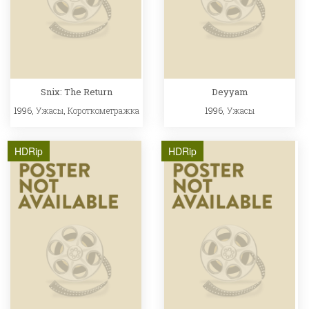
Snix: The Return
Deyyam
1996,
Ужасы
,
Короткометражка
1996,
Ужасы
HDRip
HDRip