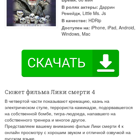
В ролях актеры:
Даррин
Ремейдж
,
Little Ms. Js
В качестве:
HDRip
Доступен на:
iPhone, iPad, Android,
Windows, Mac
Сюжет фильма Лики смерти 4
В четвертой части показывают кремацию, казнь на
электрическом стуле, террориста-камикадзе, подорвавшегося
на собственной бомбе, тигра-людоеда, напавшего на
собственного тренера и многое другое.
Представляем вашему вниманию фильм Лики смерти 4 к
онлайн просмотру с хорошим звуком и отличной озвучкой на
русском языке.