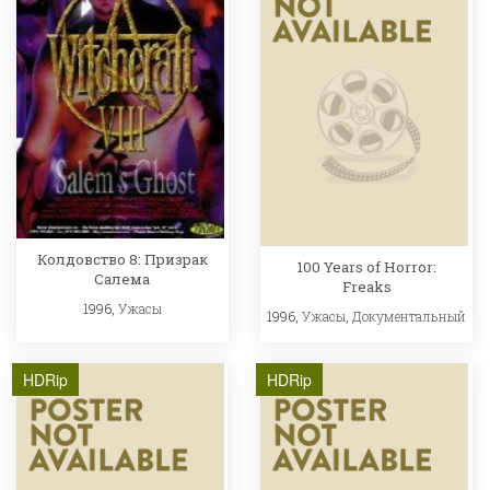
Колдовство 8: Призрак
100 Years of Horror:
Салема
Freaks
1996,
Ужасы
1996,
Ужасы
,
Документальный
HDRip
HDRip