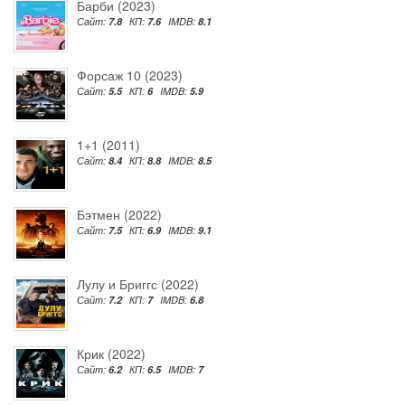
Барби (2023)
Сайт:
7.8
КП:
7.6
IMDB:
8.1
Форсаж 10 (2023)
Сайт:
5.5
КП:
6
IMDB:
5.9
1+1 (2011)
Сайт:
8.4
КП:
8.8
IMDB:
8.5
Бэтмен (2022)
Сайт:
7.5
КП:
6.9
IMDB:
9.1
Лулу и Бриггс (2022)
Сайт:
7.2
КП:
7
IMDB:
6.8
Крик (2022)
Сайт:
6.2
КП:
6.5
IMDB:
7