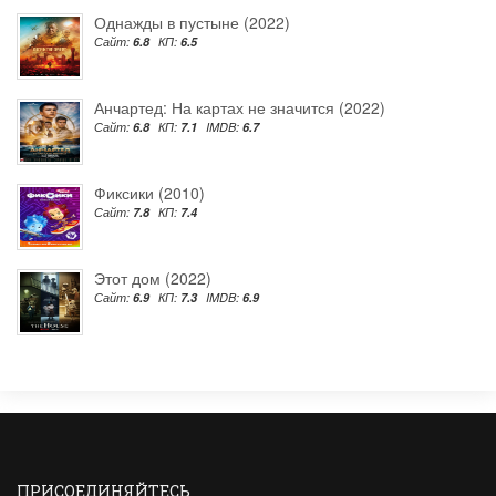
Однажды в пустыне (2022)
Сайт:
6.8
КП:
6.5
Анчартед: На картах не значится (2022)
Сайт:
6.8
КП:
7.1
IMDB:
6.7
Фиксики (2010)
Сайт:
7.8
КП:
7.4
Этот дом (2022)
Сайт:
6.9
КП:
7.3
IMDB:
6.9
ПРИСОЕДИНЯЙТЕСЬ