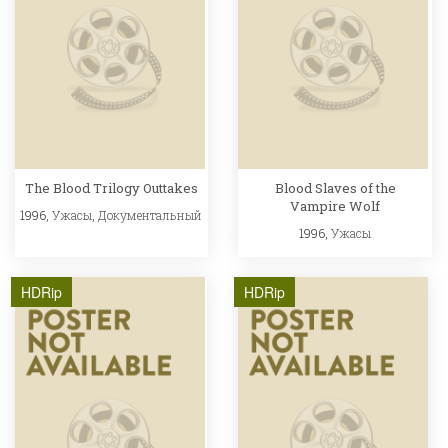
The Blood Trilogy Outtakes
Blood Slaves of the
Vampire Wolf
1996,
Ужасы
,
Документальный
1996,
Ужасы
HDRip
HDRip