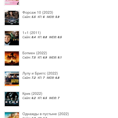
Форсаж 10 (2023)
Сайт:
5.5
КП:
6
IMDB:
5.9
1+1 (2011)
Сайт:
8.4
КП:
8.8
IMDB:
8.5
Бэтмен (2022)
Сайт:
7.5
КП:
6.9
IMDB:
9.1
Лулу и Бриггс (2022)
Сайт:
7.2
КП:
7
IMDB:
6.8
Крик (2022)
Сайт:
6.2
КП:
6.5
IMDB:
7
Однажды в пустыне (2022)