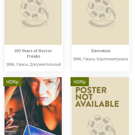
100 Years of Horror:
Execution
Freaks
1996,
Ужасы
,
Короткометражка
1996,
Ужасы
,
Документальный
HDRip
HDRip