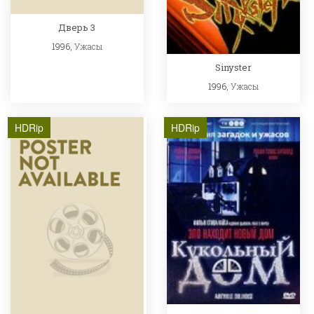
Дверь 3
1996,
Ужасы
Sinyster
1996,
Ужасы
HDRip
HDRip