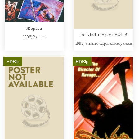
Жертва
Be Kind, Please Rewind
1996,
Ужасы
1996,
Ужасы
,
Короткометражка
HDRip
HDRip