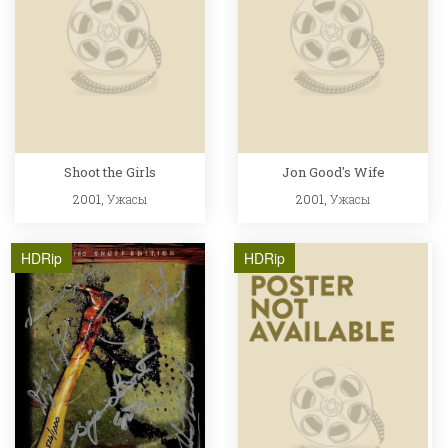
Shoot the Girls
Jon Good's Wife
2001,
Ужасы
2001,
Ужасы
HDRip
HDRip