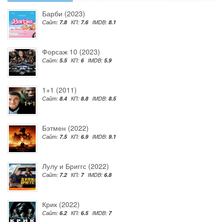
Барби (2023)
Сайт:
7.8
КП:
7.6
IMDB:
8.1
Форсаж 10 (2023)
Сайт:
5.5
КП:
6
IMDB:
5.9
1+1 (2011)
Сайт:
8.4
КП:
8.8
IMDB:
8.5
Бэтмен (2022)
Сайт:
7.5
КП:
6.9
IMDB:
9.1
Лулу и Бриггс (2022)
Сайт:
7.2
КП:
7
IMDB:
6.8
Крик (2022)
Сайт:
6.2
КП:
6.5
IMDB:
7