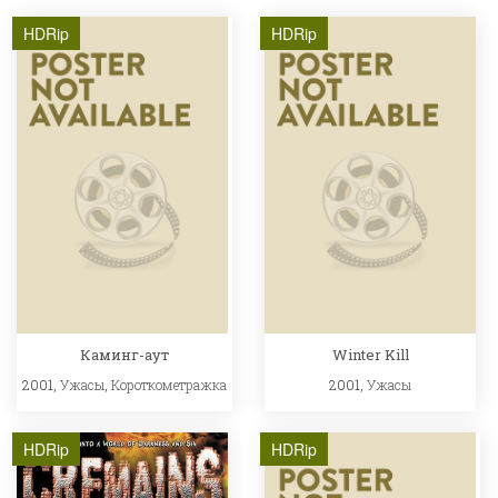
HDRip
HDRip
Каминг-аут
Winter Kill
2001,
Ужасы
,
Короткометражка
2001,
Ужасы
HDRip
HDRip