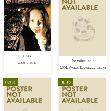
Прах
The Voice Inside
2001,
Ужасы
2001,
Ужасы
,
Короткометражка
HDRip
HDRip