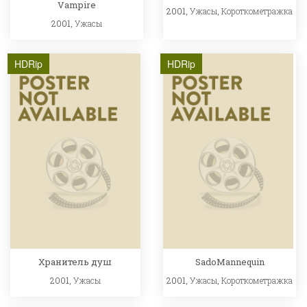
Vampire
2001,
Ужасы
,
Короткометражка
2001,
Ужасы
HDRip
HDRip
Хранитель душ
SadoMannequin
2001,
Ужасы
2001,
Ужасы
,
Короткометражка