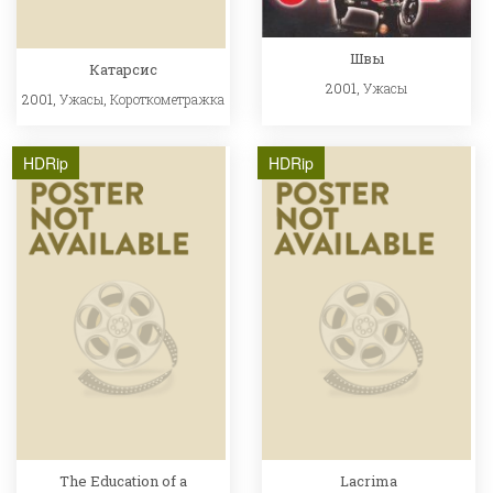
Швы
Катарсис
2001,
Ужасы
2001,
Ужасы
,
Короткометражка
HDRip
HDRip
The Education of a
Lacrima