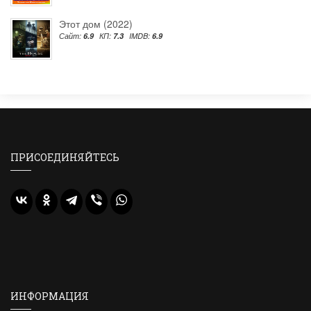
Этот дом (2022)
Сайт:
6.9
КП:
7.3
IMDB:
6.9
ПРИСОЕДИНЯЙТЕСЬ
ИНФОРМАЦИЯ