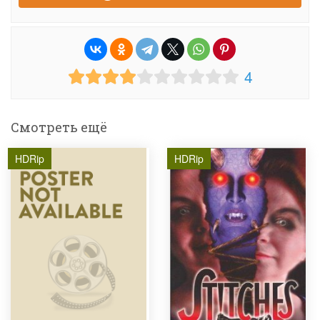
4
Смотреть ещё
HDRip
HDRip