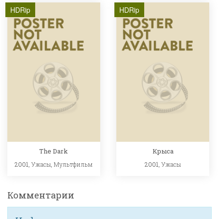
HDRip
HDRip
The Dark
Крыса
2001,
Ужасы
,
Мультфильм
2001,
Ужасы
Комментарии