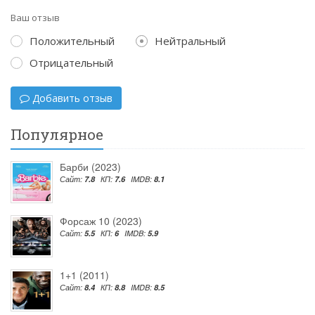
Ваш отзыв
Положительный
Нейтральный
Отрицательный
Добавить отзыв
Популярное
Барби (2023)
Сайт:
7.8
КП:
7.6
IMDB:
8.1
Форсаж 10 (2023)
Сайт:
5.5
КП:
6
IMDB:
5.9
1+1 (2011)
Сайт:
8.4
КП:
8.8
IMDB:
8.5