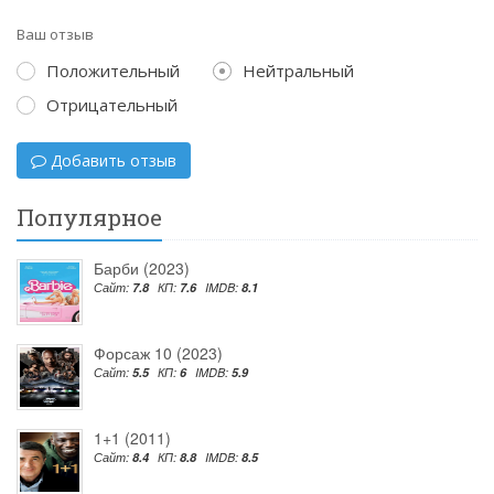
Ваш отзыв
Положительный
Нейтральный
Отрицательный
Добавить отзыв
Популярное
Барби (2023)
Сайт:
7.8
КП:
7.6
IMDB:
8.1
Форсаж 10 (2023)
Сайт:
5.5
КП:
6
IMDB:
5.9
1+1 (2011)
Сайт:
8.4
КП:
8.8
IMDB:
8.5