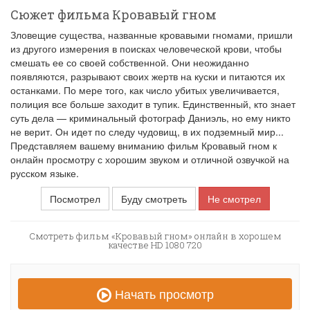
Сюжет фильма Кровавый гном
Зловещие существа, названные кровавыми гномами, пришли
из другого измерения в поисках человеческой крови, чтобы
смешать ее со своей собственной. Они неожиданно
появляются, разрывают своих жертв на куски и питаются их
останками. По мере того, как число убитых увеличивается,
полиция все больше заходит в тупик. Единственный, кто знает
суть дела — криминальный фотограф Даниэль, но ему никто
не верит. Он идет по следу чудовищ, в их подземный мир...
Представляем вашему вниманию фильм Кровавый гном к
онлайн просмотру с хорошим звуком и отличной озвучкой на
русском языке.
Посмотрел
Буду смотреть
Не смотрел
Смотреть фильм «Кровавый гном» онлайн в хорошем
качестве HD 1080 720
Начать просмотр