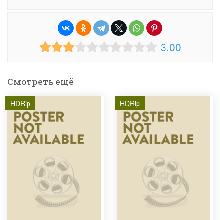
3.00
Смотреть ещё
HDRip
HDRip