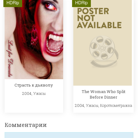
HDRip
HDRip
Страсть к дьяволу
The Woman Who Split
2004,
Ужасы
Before Dinner
2004,
Ужасы
,
Короткометражка
Комментарии