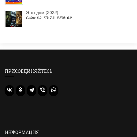
Этот дом (2022)
Сайт:
6.9
КП:
7.3
IMDB:
6.9
ПРИСОЕДИНЯЙТЕСЬ
ИНФОРМАЦИЯ