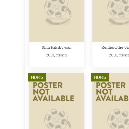
Shin Hikiko-san
Renfield the U
2010,
Ужасы
2010,
Ужас
HDRip
HDRip