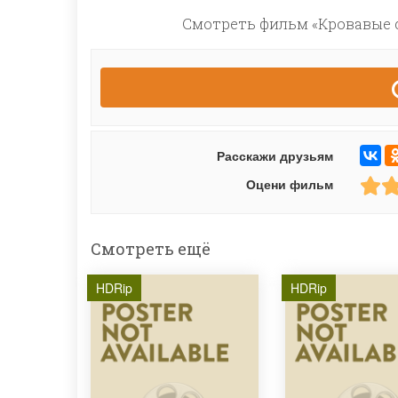
Смотреть фильм «Кровавые с
Расскажи друзьям
Оцени фильм
Смотреть ещё
HDRip
HDRip