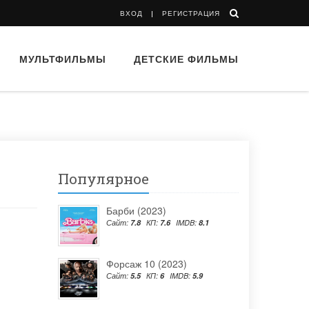
ВХОД
РЕГИСТРАЦИЯ
МУЛЬТФИЛЬМЫ
ДЕТСКИЕ ФИЛЬМЫ
Популярное
Барби (2023)
Сайт:
7.8
КП:
7.6
IMDB:
8.1
Форсаж 10 (2023)
Сайт:
5.5
КП:
6
IMDB:
5.9