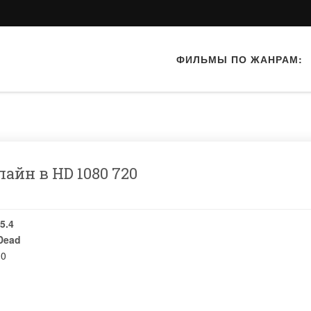
ФИЛЬМЫ ПО ЖАНРАМ:
айн в HD 1080 720
5.4
Dead
10