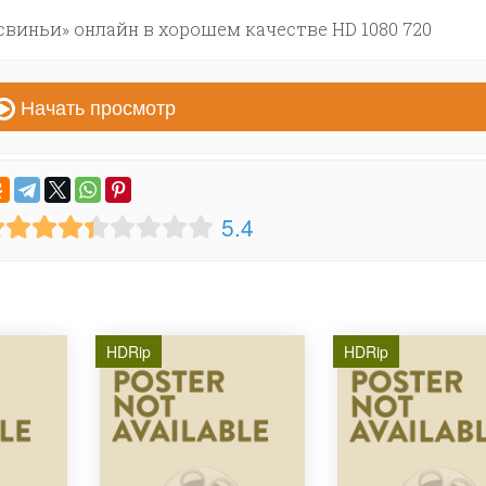
виньи» онлайн в хорошем качестве HD 1080 720
Начать просмотр
5.4
HDRip
HDRip