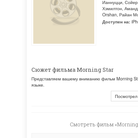
Ианнуцци
,
Сойер
Хэмилтон
,
Аманд
Orshan
,
Райан М
Доступен на:
iPh
Сюжет фильма Morning Star
Представляем вашему вниманию фильм Morning Star
языке.
Посмотрел
Смотреть фильм «Morning 