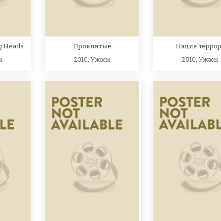
ng Heads
Проклятые
Нация террор
ы
2010,
Ужасы
2010,
Ужасы