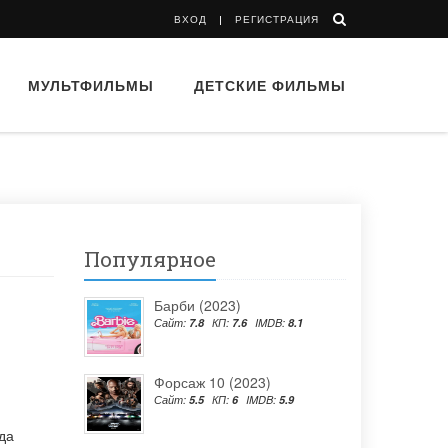
ВХОД
РЕГИСТРАЦИЯ
МУЛЬТФИЛЬМЫ
ДЕТСКИЕ ФИЛЬМЫ
Популярное
Барби (2023)
Сайт:
7.8
КП:
7.6
IMDB:
8.1
Форсаж 10 (2023)
Сайт:
5.5
КП:
6
IMDB:
5.9
да