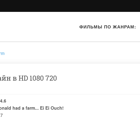
ФИЛЬМЫ ПО ЖАНРАМ:
arm
йн в HD 1080 720
4.6
nald had a farm... Ei Ei Ouch!
87