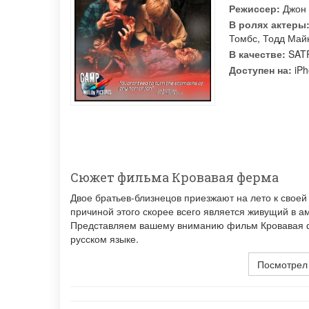
Режиссер:
Джон
В ролях актеры
Томбс
,
Тодд Май
В качестве:
SATR
Доступен на:
iPh
Сюжет фильма Кровавая ферма
Двое братьев-близнецов приезжают на лето к своей 
причиной этого скорее всего является живущий в 
Представляем вашему вниманию фильм Кровавая фе
русском языке.
Посмотрел