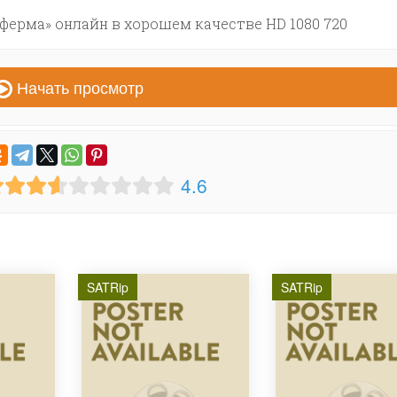
ферма» онлайн в хорошем качестве HD 1080 720
Начать просмотр
4.6
SATRip
SATRip