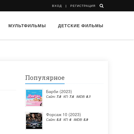
ВХОД
РЕГИСТРАЦИЯ
МУЛЬТФИЛЬМЫ
ДЕТСКИЕ ФИЛЬМЫ
Популярное
Барби (2023)
Сайт:
7.8
КП:
7.6
IMDB:
8.1
Форсаж 10 (2023)
Сайт:
5.5
КП:
6
IMDB:
5.9