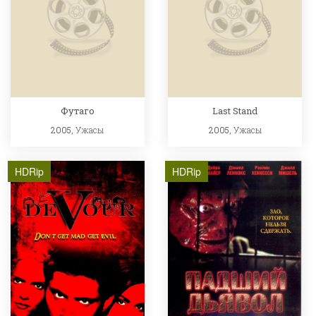
Футаго
Last Stand
2005,
Ужасы
2005,
Ужасы
HDRip
HDRip