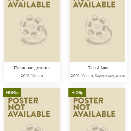
Пляжные демоны
Taki & Luci
2005,
Ужасы
2005,
Ужасы
,
Короткометражка
HDRip
HDRip