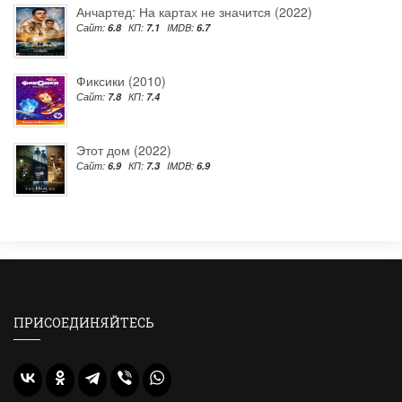
Анчартед: На картах не значится (2022)
Сайт:
6.8
КП:
7.1
IMDB:
6.7
Фиксики (2010)
Сайт:
7.8
КП:
7.4
Этот дом (2022)
Сайт:
6.9
КП:
7.3
IMDB:
6.9
ПРИСОЕДИНЯЙТЕСЬ