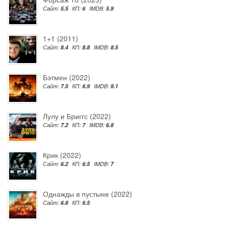
Сайт:
5.5
КП:
6
IMDB:
5.9
1+1 (2011)
Сайт:
8.4
КП:
8.8
IMDB:
8.5
Бэтмен (2022)
Сайт:
7.5
КП:
6.9
IMDB:
9.1
Лулу и Бриггс (2022)
Сайт:
7.2
КП:
7
IMDB:
6.8
Крик (2022)
Сайт:
6.2
КП:
6.5
IMDB:
7
Однажды в пустыне (2022)
Сайт:
6.8
КП:
6.5