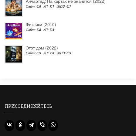
Анчартед: На картах не значится (2022)
Сайт:
6.8
КП:
7.1
IMDB:
6.7
Фиксики (2010)
Сайт:
7.8
КП:
7.4
Этот дом (2022)
Сайт:
6.9
КП:
7.3
IMDB:
6.9
ПРИСОЕДИНЯЙТЕСЬ