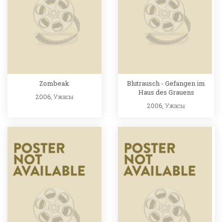
Zombeak
Blutrausch - Gefangen im
Haus des Grauens
2006,
Ужасы
2006,
Ужасы