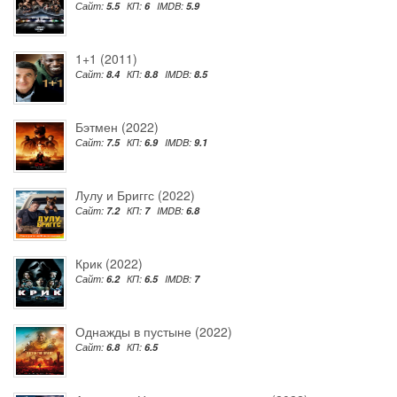
Сайт:
5.5
КП:
6
IMDB:
5.9
1+1 (2011)
Сайт:
8.4
КП:
8.8
IMDB:
8.5
Бэтмен (2022)
Сайт:
7.5
КП:
6.9
IMDB:
9.1
Лулу и Бриггс (2022)
Сайт:
7.2
КП:
7
IMDB:
6.8
Крик (2022)
Сайт:
6.2
КП:
6.5
IMDB:
7
Однажды в пустыне (2022)
Сайт:
6.8
КП:
6.5