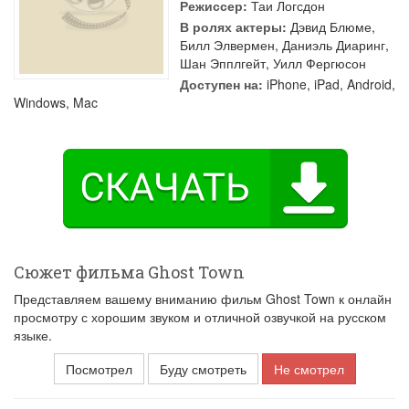
Режиссер:
Таи Логсдон
В ролях актеры:
Дэвид Блюме
,
Билл Элвермен
,
Даниэль Диаринг
,
Шан Эпплгейт
,
Уилл Фергюсон
Доступен на:
iPhone, iPad, Android,
Windows, Mac
Сюжет фильма Ghost Town
Представляем вашему вниманию фильм Ghost Town к онлайн
просмотру с хорошим звуком и отличной озвучкой на русском
языке.
Посмотрел
Буду смотреть
Не смотрел