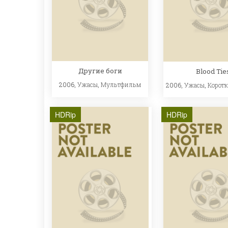
Другие боги
Blood Tie
2006,
Ужасы
,
Мультфильм
2006,
Ужасы
,
Корот
HDRip
HDRip