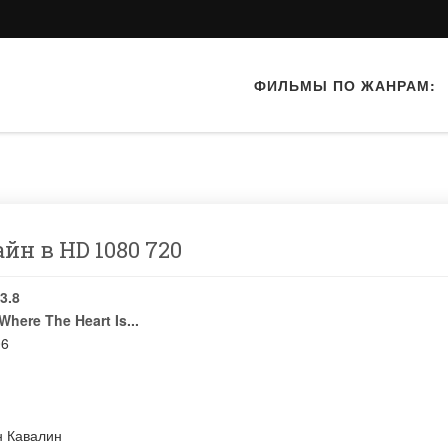
ФИЛЬМЫ ПО ЖАНРАМ:
йн в HD 1080 720
3.8
Where The Heart Is...
06
н Кавалин