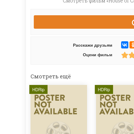
Смотреть фильм «House of C
Расскажи друзьям
Оцени фильм
Смотреть ещё
HDRip
HDRip