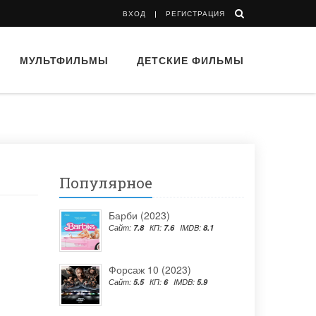
ВХОД
РЕГИСТРАЦИЯ
МУЛЬТФИЛЬМЫ
ДЕТСКИЕ ФИЛЬМЫ
Популярное
Барби (2023)
Сайт:
7.8
КП:
7.6
IMDB:
8.1
Форсаж 10 (2023)
Сайт:
5.5
КП:
6
IMDB:
5.9