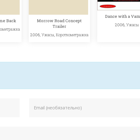
Dance with a Vam
ame Back
Morrow Road Concept
2006,
Ужасы
Trailer
кометражка
2006,
Ужасы
,
Короткометражка