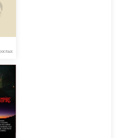
рослых