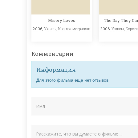
Misery Loves
The Day They C
2006,
Ужасы
,
Короткометражка
2006,
Ужасы
,
Корот
Комментарии
Информация
Для этого фильма еще нет отзывов