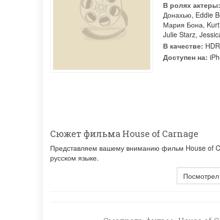
В ролях актеры
Донахью
,
Eddie B
Мария Бона
,
Kurt
Julie Starz
,
Jessic
В качестве:
HDR
Доступен на:
iPh
Сюжет фильма House of Carnage
Представляем вашему вниманию фильм House of Car
русском языке.
Посмотрел