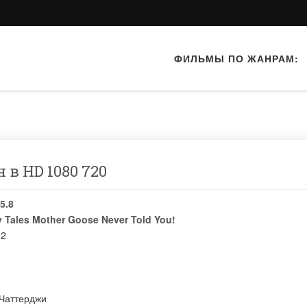
ФИЛЬМЫ ПО ЖАНРАМ:
 в HD 1080 720
5.8
y Tales Mother Goose Never Told You!
02
Чаттерджи