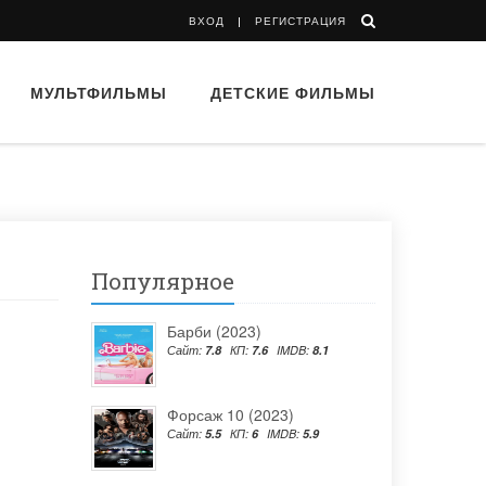
ВХОД
РЕГИСТРАЦИЯ
МУЛЬТФИЛЬМЫ
ДЕТСКИЕ ФИЛЬМЫ
Популярное
Барби (2023)
Сайт:
7.8
КП:
7.6
IMDB:
8.1
Форсаж 10 (2023)
Сайт:
5.5
КП:
6
IMDB:
5.9