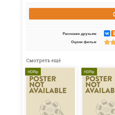
Расскажи друзьям
Оцени фильм
Смотреть ещё
HDRip
HDRip