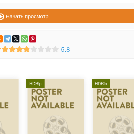
Начать просмотр
5.8
HDRip
HDRip