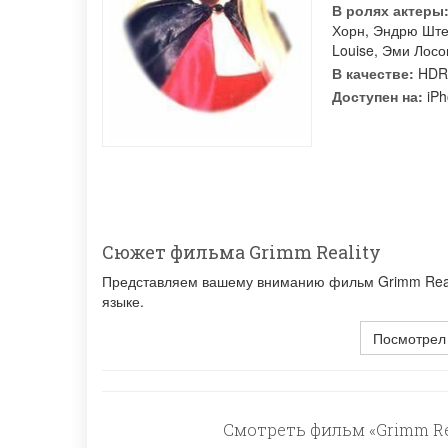
В ролях актеры
Хорн
,
Эндрю Шт
Louise
,
Эми Лосо
В качестве:
HDR
Доступен на:
iPh
Сюжет фильма Grimm Reality
Представляем вашему вниманию фильм Grimm Realit
языке.
Посмотрел
Смотреть фильм «Grimm Rea