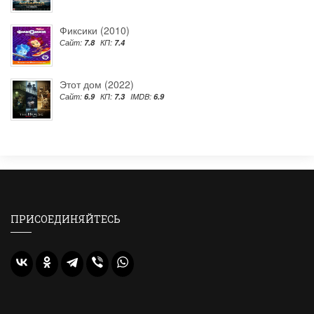
Фиксики (2010)
Сайт:
7.8
КП:
7.4
Этот дом (2022)
Сайт:
6.9
КП:
7.3
IMDB:
6.9
ПРИСОЕДИНЯЙТЕСЬ