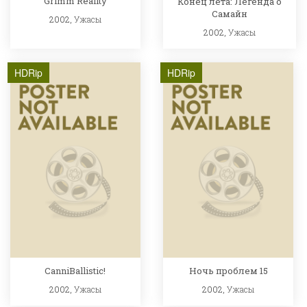
Grimm Reality
Конец лета: Легенда о
Самайн
2002,
Ужасы
2002,
Ужасы
HDRip
HDRip
CanniBallistic!
Ночь проблем 15
2002,
Ужасы
2002,
Ужасы