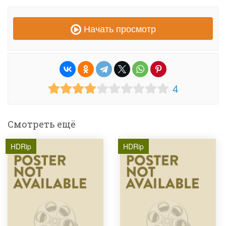
Начать просмотр
4
Смотреть ещё
HDRip
HDRip