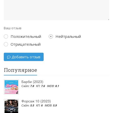
Ваш отзыв
Положительный
Нейтральный
Отрицательный
Добавить отзыв
Популярное
Барби (2023)
Сайт:
7.8
КП:
7.6
IMDB:
8.1
Форсаж 10 (2023)
Сайт:
5.5
КП:
6
IMDB:
5.9