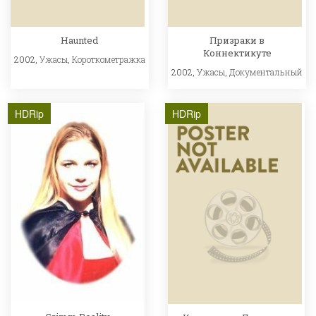
Haunted
Призраки в
Коннектикуте
2002,
Ужасы
,
Короткометражка
2002,
Ужасы
,
Документальный
HDRip
HDRip