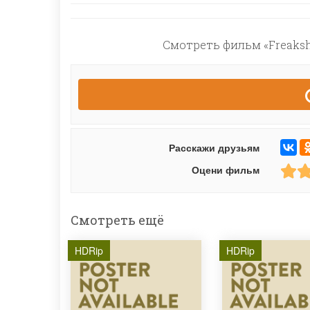
Смотреть фильм «Freaksh
Расскажи друзьям
Оцени фильм
Смотреть ещё
HDRip
HDRip