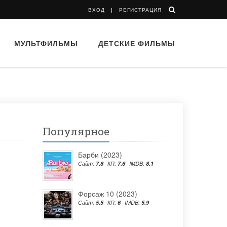
ВХОД
РЕГИСТРАЦИЯ
МУЛЬТФИЛЬМЫ
ДЕТСКИЕ ФИЛЬМЫ
Популярное
Барби (2023)
Сайт:
7.8
КП:
7.6
IMDB:
8.1
Форсаж 10 (2023)
Сайт:
5.5
КП:
6
IMDB:
5.9