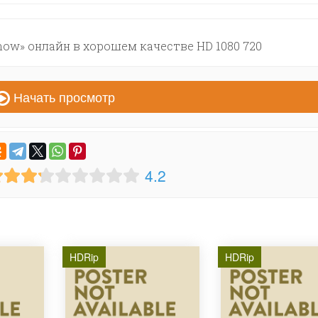
ow» онлайн в хорошем качестве HD 1080 720
Начать просмотр
4.2
HDRip
HDRip