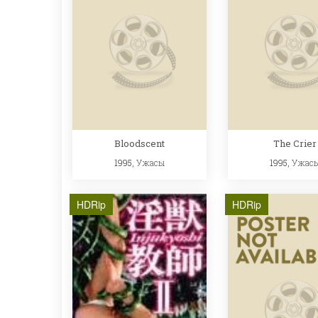
Bloodscent
The Crier
1995,
Ужасы
1995,
Ужас
HDRip
HDRip