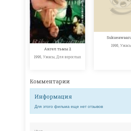
Sukueawaar
1995,
Ужас
Ангел тьмы 2
1995,
Ужасы
,
Для взрослых
Комментарии
Информация
Для этого фильма еще нет отзывов