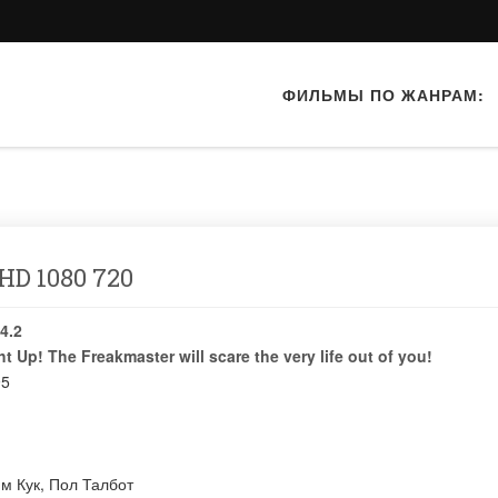
ФИЛЬМЫ ПО ЖАНРАМ:
HD 1080 720
4.2
t Up! The Freakmaster will scare the very life out of you!
95
м Кук
,
Пол Талбот