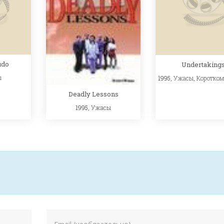
udo
Undertaking
ы
1995,
Ужасы
,
Коротко
Deadly Lessons
1995,
Ужасы