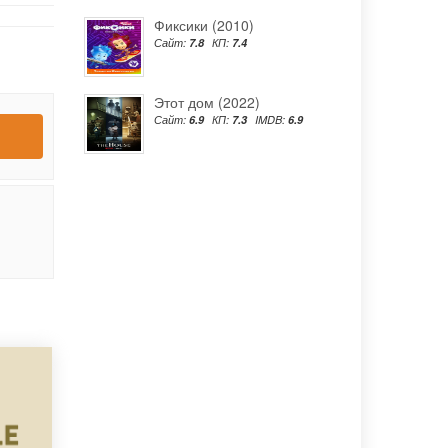
Фиксики (2010)
Сайт:
7.8
КП:
7.4
Этот дом (2022)
Сайт:
6.9
КП:
7.3
IMDB:
6.9