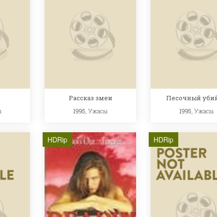
Рассказ змеи
Песочный уби
ы
1995,
Ужасы
1995,
Ужасы
HDRip
HDRip