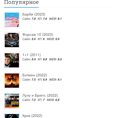
Популярное
Барби (2023)
Сайт:
7.8
КП:
7.6
IMDB:
8.1
Форсаж 10 (2023)
Сайт:
5.5
КП:
6
IMDB:
5.9
1+1 (2011)
Сайт:
8.4
КП:
8.8
IMDB:
8.5
Бэтмен (2022)
Сайт:
7.5
КП:
6.9
IMDB:
9.1
Лулу и Бриггс (2022)
Сайт:
7.2
КП:
7
IMDB:
6.8
Крик (2022)