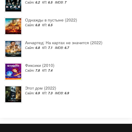
Сайт:
6.2
КП:
6.5
IMDB:
7
Однажды в пустыне (2022)
Сайт:
6.8
КП:
6.5
Анчартед: На картах не значится (2022)
Сайт:
6.8
КП:
7.1
IMDB:
6.7
Фиксики (2010)
Сайт:
7.8
КП:
7.4
Этот дом (2022)
Сайт:
6.9
КП:
7.3
IMDB:
6.9