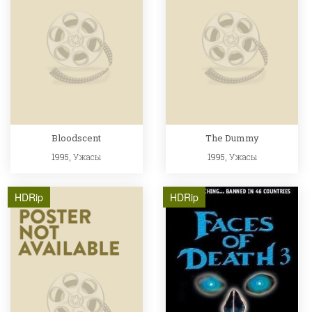
Bloodscent
The Dummy
1995,
Ужасы
1995,
Ужасы
HDRip
HDRip