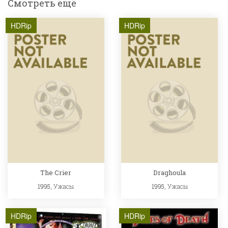
Смотреть ещё
HDRip
HDRip
The Crier
Draghoula
1995,
Ужасы
1995,
Ужасы
HDRip
HDRip