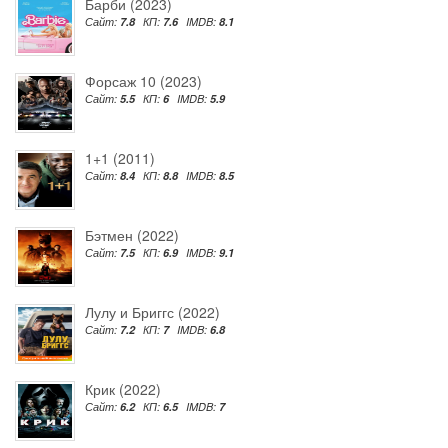
Барби (2023)
Сайт:
7.8
КП:
7.6
IMDB:
8.1
Форсаж 10 (2023)
Сайт:
5.5
КП:
6
IMDB:
5.9
1+1 (2011)
Сайт:
8.4
КП:
8.8
IMDB:
8.5
Бэтмен (2022)
Сайт:
7.5
КП:
6.9
IMDB:
9.1
Лулу и Бриггс (2022)
Сайт:
7.2
КП:
7
IMDB:
6.8
Крик (2022)
Сайт:
6.2
КП:
6.5
IMDB:
7