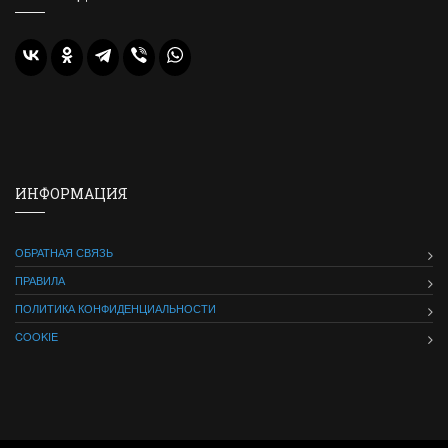
ИНФОРМАЦИЯ
ОБРАТНАЯ СВЯЗЬ
ПРАВИЛА
ПОЛИТИКА КОНФИДЕНЦИАЛЬНОСТИ
COOKIE