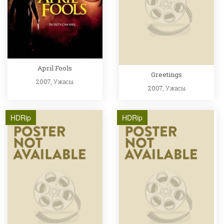
April Fools
Greetings
2007,
Ужасы
2007,
Ужасы
HDRip
HDRip