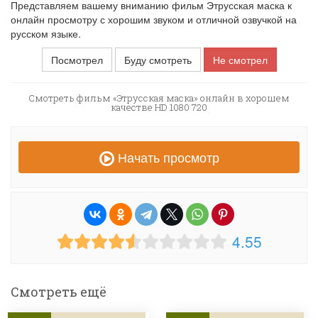
Представляем вашему вниманию фильм Этрусская маска к
онлайн просмотру с хорошим звуком и отличной озвучкой на
русском языке.
Посмотрел
Буду смотреть
Не смотрел
Смотреть фильм «Этрусская маска» онлайн в хорошем
качестве HD 1080 720
Начать просмотр
4.55
Смотреть ещё