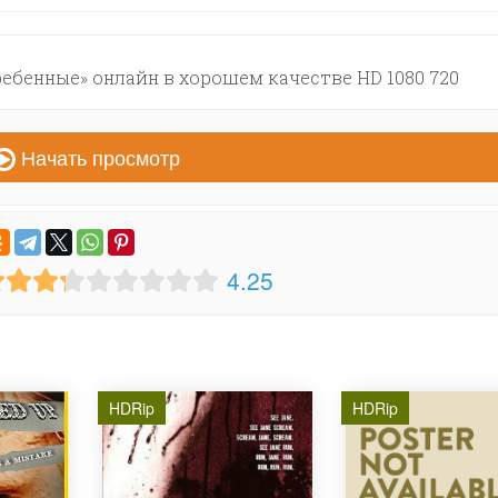
бенные» онлайн в хорошем качестве HD 1080 720
Начать просмотр
4.25
HDRip
HDRip