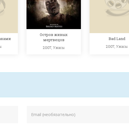
Остров живых
аками
Bad Land
мертвецов
ы
2007,
Ужасы
2007,
Ужасы