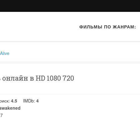
ФИЛЬМЫ ПО ЖАНРАМ:
Alive
онлайн в HD 1080 720
оиск:
4.5
IMDb:
4
 awakened
07