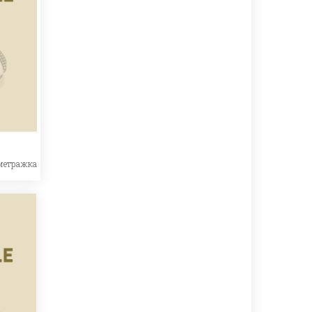
метражка