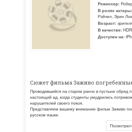
Режиссер:
Робер
В ролях актеры
Рэйчел
,
Эрин Лок
Возраст:
зрител
В качестве:
HDR
Доступен на:
iPh
Сюжет фильма Заживо погребенны
Проводившийся на старом ранчо в пустыне обряд п
настоящий ад, когда студенты умудрились потрево
нарушителей своего покоя.
Представляем вашему вниманию фильм Заживо погр
русском языке.
Посмотрел