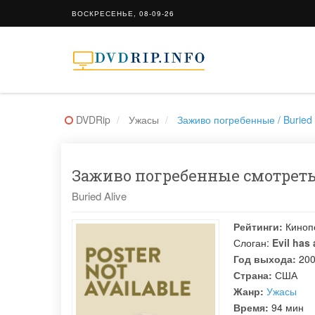
ВОСКРЕСЕНЬЕ, 08-09-26
DVDRip
Ужасы
Заживо погребенные / Buried 
Заживо погребенные смотреть 
Buried Alive
Рейтинги:
Киноп
Слоган:
Evil has
Год выхода:
20
Страна:
США
Жанр:
Ужасы
Время:
94 мин