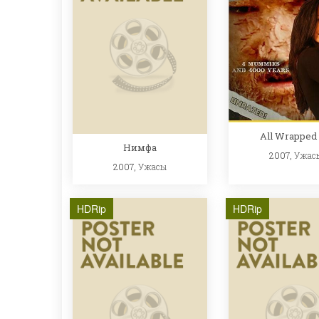
All Wrapped
Нимфа
2007,
Ужас
2007,
Ужасы
HDRip
HDRip