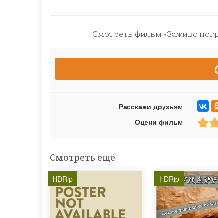
Смотреть фильм «Заживо погре
Расскажи друзьям
Оцени фильм
Смотреть ещё
HDRip
HDRip