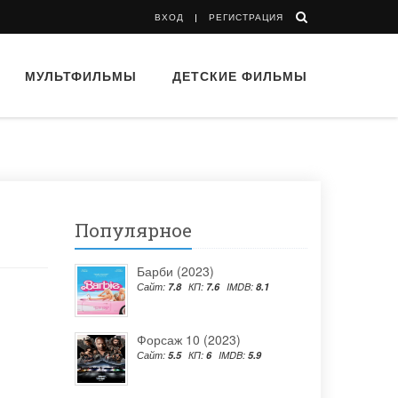
ВХОД
РЕГИСТРАЦИЯ
МУЛЬТФИЛЬМЫ
ДЕТСКИЕ ФИЛЬМЫ
Популярное
Барби (2023)
Сайт:
7.8
КП:
7.6
IMDB:
8.1
Форсаж 10 (2023)
Сайт:
5.5
КП:
6
IMDB:
5.9