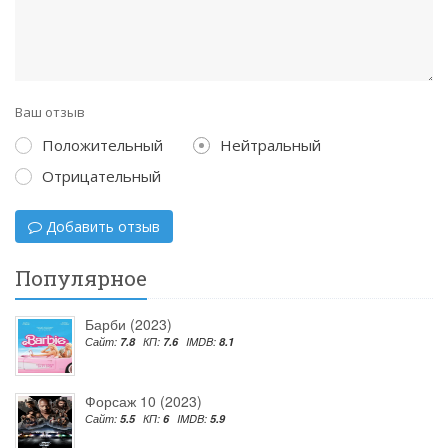
Ваш отзыв
Положительный
Нейтральный
Отрицательный
Добавить отзыв
Популярное
Барби (2023)
Сайт:
7.8
КП:
7.6
IMDB:
8.1
Форсаж 10 (2023)
Сайт:
5.5
КП:
6
IMDB:
5.9