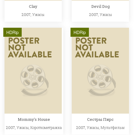
Clay
Devil Dog
2007,
Ужасы
2007,
Ужасы
HDRip
HDRip
Mommy's House
Сестры Пирс
2007,
Ужасы
,
Короткометражка
2007,
Ужасы
,
Мультфильм