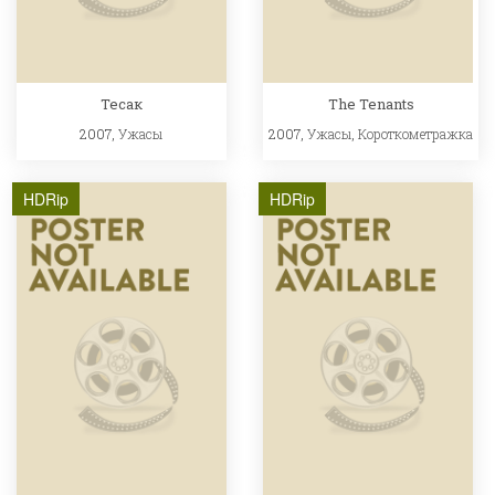
Тесак
The Tenants
2007,
Ужасы
2007,
Ужасы
,
Короткометражка
HDRip
HDRip