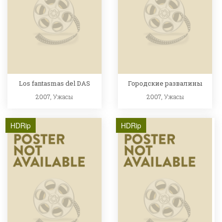
Los fantasmas del DAS
Городские развалины
2007,
Ужасы
2007,
Ужасы
HDRip
HDRip