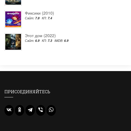
Фиксики (2010)
Сайт:
7.8
КП:
7.4
Этот дом (2022)
Сайт:
6.9
КП:
7.3
IMDB:
6.9
ПРИСОЕДИНЯЙТЕСЬ