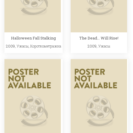
Halloween Fall Stalking
The Dead... Will Rise!
2009,
Ужасы
,
Короткометражка
2009,
Ужасы