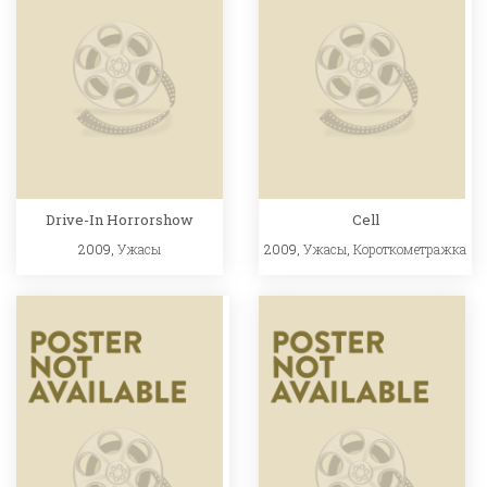
Drive-In Horrorshow
Cell
2009,
Ужасы
2009,
Ужасы
,
Короткометражка