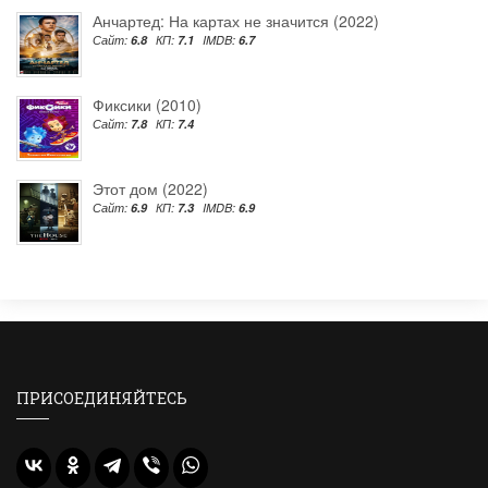
Анчартед: На картах не значится (2022)
Сайт:
6.8
КП:
7.1
IMDB:
6.7
Фиксики (2010)
Сайт:
7.8
КП:
7.4
Этот дом (2022)
Сайт:
6.9
КП:
7.3
IMDB:
6.9
ПРИСОЕДИНЯЙТЕСЬ