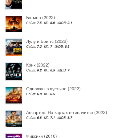
Бэтмен (2022)
Сайт:
7.5
КП:
6.9
IMDB:
9.1
Лулу и Бриггс (2022)
Сайт:
7.2
КП:
7
IMDB:
6.8
Крик (2022)
Сайт:
6.2
КП:
6.5
IMDB:
7
Однажды в пустыне (2022)
Сайт:
6.8
КП:
6.5
Анчартед: На картах не значится (2022)
Сайт:
6.8
КП:
7.1
IMDB:
6.7
Фиксики (2010)