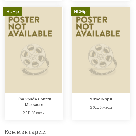
HDRip
HDRip
The Spade County
Ужас Мэри
Massacre
2011,
Ужасы
2011,
Ужасы
Комментарии