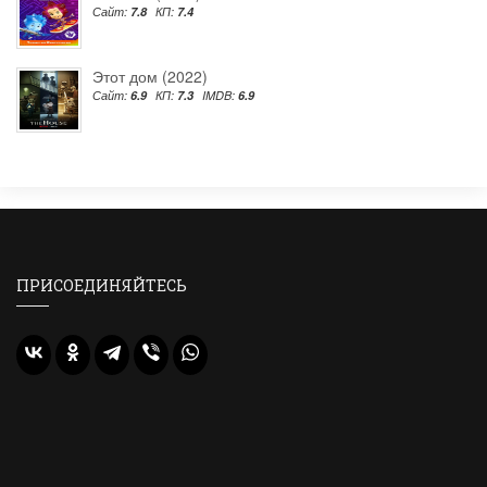
Сайт:
7.8
КП:
7.4
Этот дом (2022)
Сайт:
6.9
КП:
7.3
IMDB:
6.9
ПРИСОЕДИНЯЙТЕСЬ