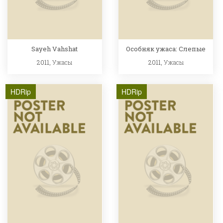
Sayeh Vahshat
Особняк ужаса: Слепые
2011,
Ужасы
2011,
Ужасы
HDRip
HDRip