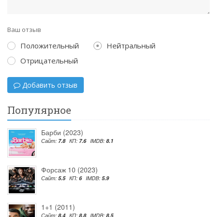
Ваш отзыв
Положительный
Нейтральный
Отрицательный
Добавить отзыв
Популярное
Барби (2023)
Сайт:
7.8
КП:
7.6
IMDB:
8.1
Форсаж 10 (2023)
Сайт:
5.5
КП:
6
IMDB:
5.9
1+1 (2011)
Сайт:
8.4
КП:
8.8
IMDB:
8.5