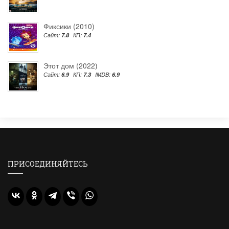
Фиксики (2010)
Сайт:
7.8
КП:
7.4
Этот дом (2022)
Сайт:
6.9
КП:
7.3
IMDB:
6.9
ПРИСОЕДИНЯЙТЕСЬ