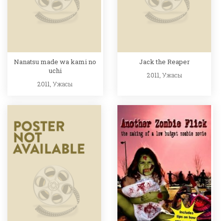
Nanatsu made wa kami no
Jack the Reaper
uchi
2011,
Ужасы
2011,
Ужасы