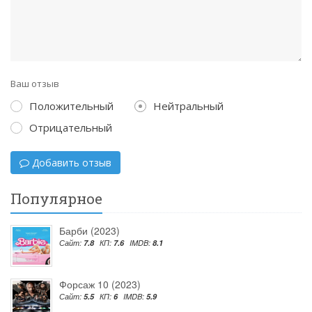
Ваш отзыв
Положительный
Нейтральный
Отрицательный
Добавить отзыв
Популярное
Барби (2023)
Сайт:
7.8
КП:
7.6
IMDB:
8.1
Форсаж 10 (2023)
Сайт:
5.5
КП:
6
IMDB:
5.9