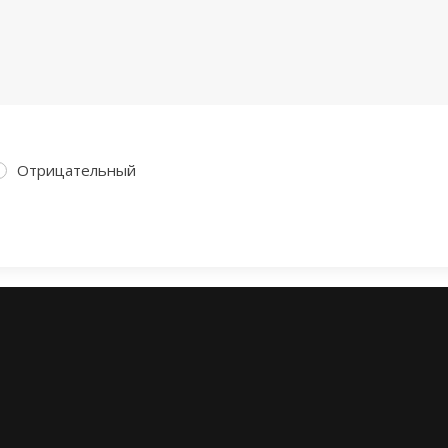
Отрицательный