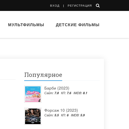
ВХОД
РЕГИСТРАЦИЯ
МУЛЬТФИЛЬМЫ
ДЕТСКИЕ ФИЛЬМЫ
Популярное
Барби (2023)
Сайт:
7.8
КП:
7.6
IMDB:
8.1
Форсаж 10 (2023)
Сайт:
5.5
КП:
6
IMDB:
5.9