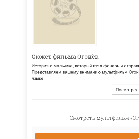
Сюжет фильма Огонёк
История о мальчике, который взял фонарь и отправи
Представляем вашему вниманию мультфильм Огонёк
языке.
Посмотрел
Смотреть мультфильм «Ого