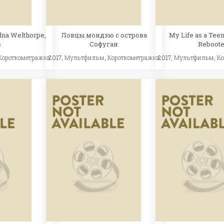
Edna Welthorpe,
Ловцы мондзю с острова
My Life as a Tee
s
Софуган
Reboot
Короткометражка
2017,
Мультфильм
,
Короткометражка
2017,
Мультфильм
,
Ко