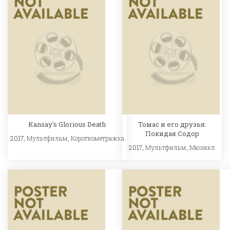
Kansay's Glorious Death
Томас и его друзья:
Покидая Содор
2017,
Мультфильм
,
Короткометражка
2017,
Мультфильм
,
Мюзикл