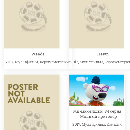
Weeds
Hewn
2017,
Мультфильм
,
Короткометражка
2017,
Мультфильм
,
Короткометра
Ми-ми-мишки: 84 серия
- Модный приговор
2017,
Мультфильм
,
Комедия