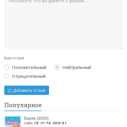
Ваш отзыв
Положительный
Нейтральный
Отрицательный
Добавить отзыв
Популярное
Барби (2023)
Сайт:
7.8
КП:
7.6
IMDB:
8.1