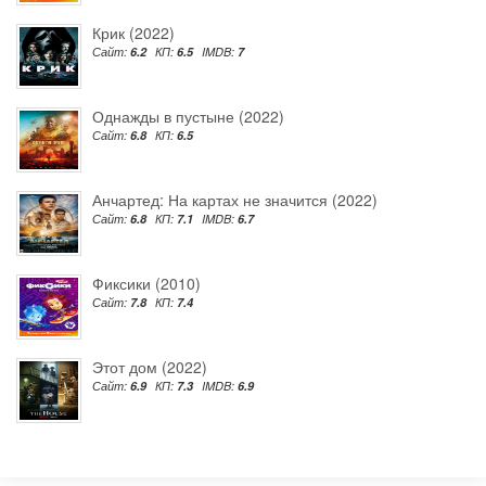
Крик (2022)
Сайт:
6.2
КП:
6.5
IMDB:
7
Однажды в пустыне (2022)
Сайт:
6.8
КП:
6.5
Анчартед: На картах не значится (2022)
Сайт:
6.8
КП:
7.1
IMDB:
6.7
Фиксики (2010)
Сайт:
7.8
КП:
7.4
Этот дом (2022)
Сайт:
6.9
КП:
7.3
IMDB:
6.9