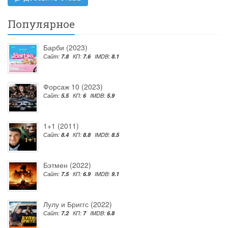
Популярное
Барби (2023)
Сайт:
7.8
КП:
7.6
IMDB:
8.1
Форсаж 10 (2023)
Сайт:
5.5
КП:
6
IMDB:
5.9
1+1 (2011)
Сайт:
8.4
КП:
8.8
IMDB:
8.5
Бэтмен (2022)
Сайт:
7.5
КП:
6.9
IMDB:
9.1
Лулу и Бриггс (2022)
Сайт:
7.2
КП:
7
IMDB:
6.8