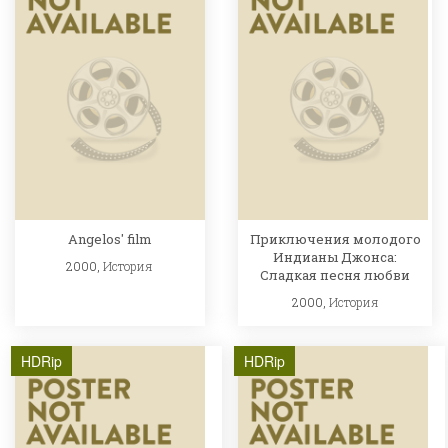
Angelos' film
Приключения молодого
Индианы Джонса:
2000,
История
Сладкая песня любви
2000,
История
HDRip
HDRip