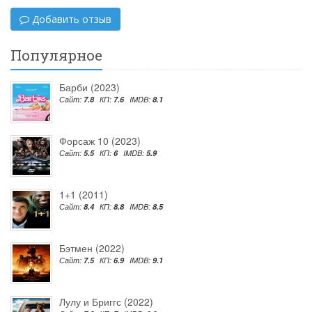
Добавить отзыв
Популярное
Барби (2023)
Сайт:
7.8
КП:
7.6
IMDB:
8.1
Форсаж 10 (2023)
Сайт:
5.5
КП:
6
IMDB:
5.9
1+1 (2011)
Сайт:
8.4
КП:
8.8
IMDB:
8.5
Бэтмен (2022)
Сайт:
7.5
КП:
6.9
IMDB:
9.1
Лулу и Бриггс (2022)