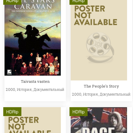
HDRip
HDRip
Taivasta vasten
The People's Story
2000,
История
,
Документальный
2000,
История
,
Документальный
HDRip
HDRip