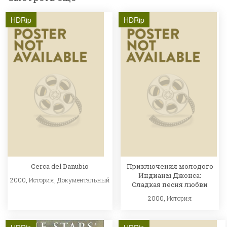
HDRip
HDRip
Cerca del Danubio
Приключения молодого
Индианы Джонса:
2000,
История
,
Документальный
Сладкая песня любви
2000,
История