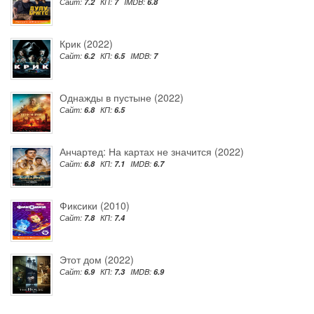
Сайт:
7.2
КП:
7
IMDB:
6.8
Крик (2022)
Сайт:
6.2
КП:
6.5
IMDB:
7
Однажды в пустыне (2022)
Сайт:
6.8
КП:
6.5
Анчартед: На картах не значится (2022)
Сайт:
6.8
КП:
7.1
IMDB:
6.7
Фиксики (2010)
Сайт:
7.8
КП:
7.4
Этот дом (2022)
Сайт:
6.9
КП:
7.3
IMDB:
6.9