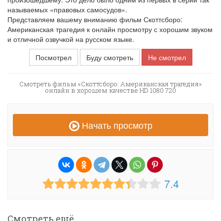
называемых «правовых самосудов».
Представляем вашему вниманию фильм Скоттсборо:
Американская трагедия к онлайн просмотру с хорошим звуком
и отличной озвучкой на русском языке.
Посмотрел
Буду смотреть
Не смотрел
Смотреть фильм «Скоттсборо: Американская трагедия»
онлайн в хорошем качестве HD 1080 720
Начать просмотр
7.4
Смотреть ещё