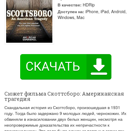
В качестве:
HDRip
Доступен на:
iPhone, iPad, Android,
Windows, Mac
Сюжет фильма Скоттсборо: Американская
трагедия
Скандальная история из Скоттсборо, произошедшая в 1931
году. Тогда было задержано 9 молодых людей, чернокожих. Их
обвиняли в изнасиловании двух белых женщин, несмотря на
неопровержимые доказательства их непричастности к
произошедшему. Это дело было одним из первых в серии так