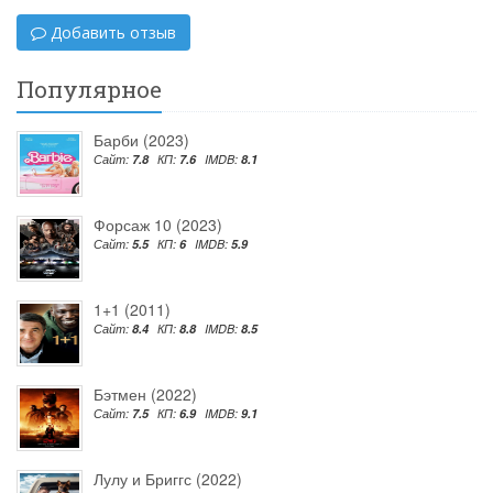
Добавить отзыв
Популярное
Барби (2023)
Сайт:
7.8
КП:
7.6
IMDB:
8.1
Форсаж 10 (2023)
Сайт:
5.5
КП:
6
IMDB:
5.9
1+1 (2011)
Сайт:
8.4
КП:
8.8
IMDB:
8.5
Бэтмен (2022)
Сайт:
7.5
КП:
6.9
IMDB:
9.1
Лулу и Бриггс (2022)