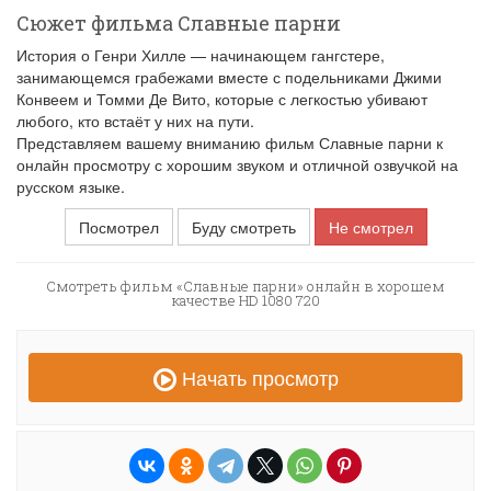
Сюжет фильма Славные парни
История о Генри Хилле — начинающем гангстере,
занимающемся грабежами вместе с подельниками Джими
Конвеем и Томми Де Вито, которые с легкостью убивают
любого, кто встаёт у них на пути.
Представляем вашему вниманию фильм Славные парни к
онлайн просмотру с хорошим звуком и отличной озвучкой на
русском языке.
Посмотрел
Буду смотреть
Не смотрел
Смотреть фильм «Славные парни» онлайн в хорошем
качестве HD 1080 720
Начать просмотр