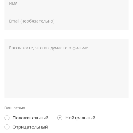
Ваш отзыв
Положительный
Нейтральный
Отрицательный