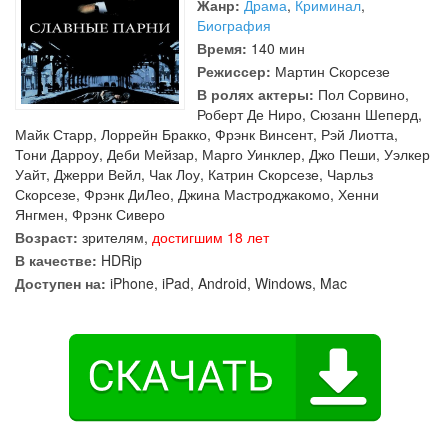
Жанр:
Драма
,
Криминал
,
Биография
Время:
140 мин
Режиссер:
Мартин Скорсезе
В ролях актеры:
Пол Сорвино
,
Роберт Де Ниро
,
Сюзанн Шеперд
,
Майк Старр
,
Лоррейн Бракко
,
Фрэнк Винсент
,
Рэй Лиотта
,
Тони Дарроу
,
Деби Мейзар
,
Марго Уинклер
,
Джо Пеши
,
Уэлкер
Уайт
,
Джерри Вейл
,
Чак Лоу
,
Катрин Скорсезе
,
Чарльз
Скорсезе
,
Фрэнк ДиЛео
,
Джина Мастроджакомо
,
Хенни
Янгмен
,
Фрэнк Сиверо
Возраст:
зрителям,
достигшим 18 лет
В качестве:
HDRip
Доступен на:
iPhone, iPad, Android, Windows, Mac