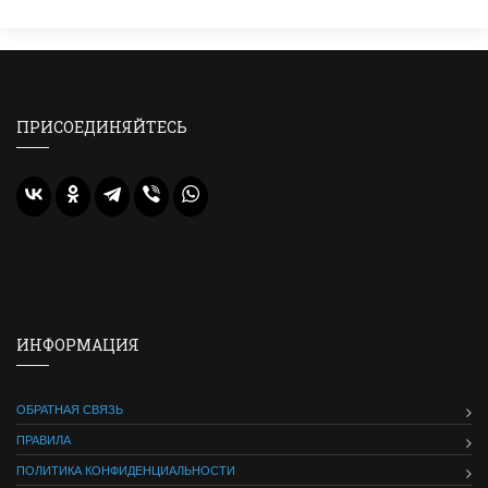
ПРИСОЕДИНЯЙТЕСЬ
ИНФОРМАЦИЯ
ОБРАТНАЯ СВЯЗЬ
ПРАВИЛА
ПОЛИТИКА КОНФИДЕНЦИАЛЬНОСТИ