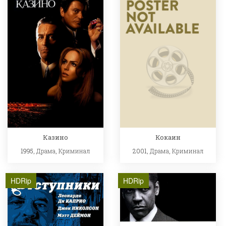
Казино
Кокаин
1995,
Драма
,
Криминал
2001,
Драма
,
Криминал
HDRip
HDRip