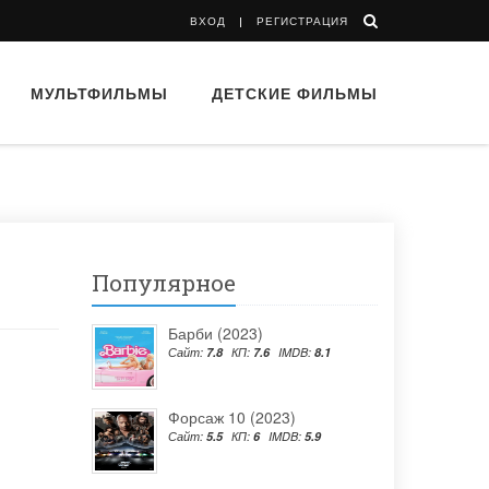
ВХОД
РЕГИСТРАЦИЯ
МУЛЬТФИЛЬМЫ
ДЕТСКИЕ ФИЛЬМЫ
Популярное
Барби (2023)
Сайт:
7.8
КП:
7.6
IMDB:
8.1
Форсаж 10 (2023)
Сайт:
5.5
КП:
6
IMDB:
5.9