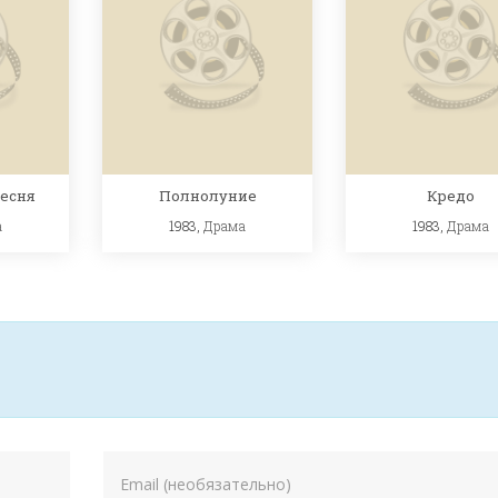
есня
Полнолуние
Кредо
а
1983,
Драма
1983,
Драма