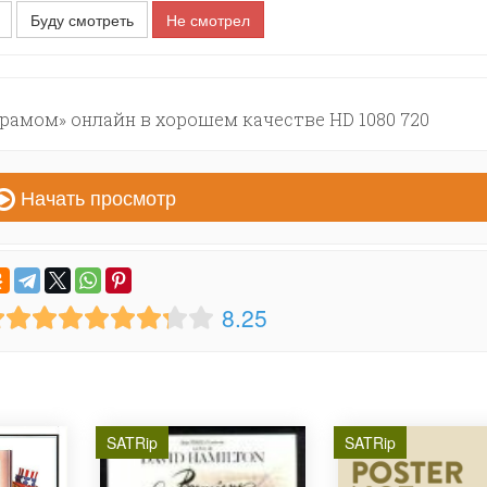
Буду смотреть
Не смотрел
амом» онлайн в хорошем качестве HD 1080 720
Начать просмотр
8.25
SATRip
SATRip