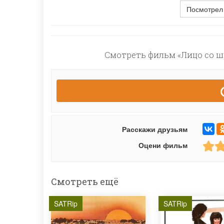
Посмотрел
Смотреть фильм «Лицо со шр
Расскажи друзьям
Оцени фильм
Смотреть ещё
SATRip
SATRip