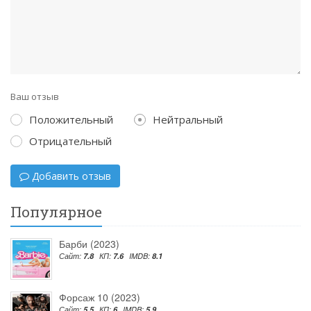
Ваш отзыв
Положительный
Нейтральный
Отрицательный
Добавить отзыв
Популярное
Барби (2023)
Сайт:
7.8
КП:
7.6
IMDB:
8.1
Форсаж 10 (2023)
Сайт:
5.5
КП:
6
IMDB:
5.9