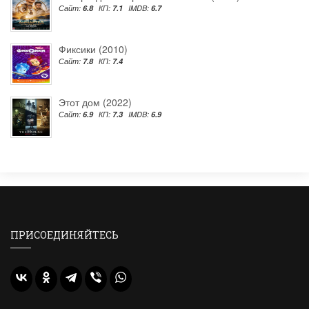
Сайт:
6.8
КП:
7.1
IMDB:
6.7
Фиксики (2010)
Сайт:
7.8
КП:
7.4
Этот дом (2022)
Сайт:
6.9
КП:
7.3
IMDB:
6.9
ПРИСОЕДИНЯЙТЕСЬ