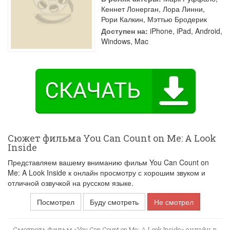
Кеннет Лонерган
,
Лора Линни
,
Рори Калкин
,
Мэттью Бродерик
Доступен на:
iPhone, iPad, Android,
Windows, Mac
Сюжет фильма You Can Count on Me: A Look
Inside
Представляем вашему вниманию фильм You Can Count on
Me: A Look Inside к онлайн просмотру с хорошим звуком и
отличной озвучкой на русском языке.
Посмотрел
Буду смотреть
Не смотрел
Смотреть фильм «You Can Count on Me: A Look Inside» онлайн в