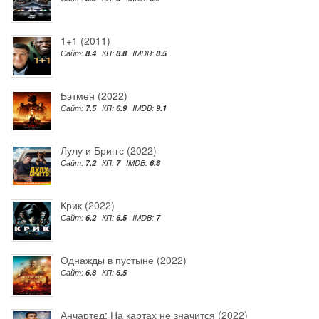
1+1 (2011)
Сайт:
8.4
КП:
8.8
IMDB:
8.5
Бэтмен (2022)
Сайт:
7.5
КП:
6.9
IMDB:
9.1
Лулу и Бриггс (2022)
Сайт:
7.2
КП:
7
IMDB:
6.8
Крик (2022)
Сайт:
6.2
КП:
6.5
IMDB:
7
Однажды в пустыне (2022)
Сайт:
6.8
КП:
6.5
Анчартед: На картах не значится (2022)