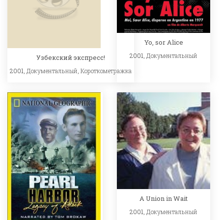
Yo, sor Alice
2001,
Документальный
Узбекский экспресс!
2001,
Документальный
,
Короткометражка
A Union in Wait
2001,
Документальный