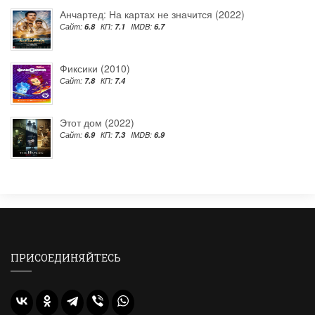
Анчартед: На картах не значится (2022)
Сайт:
6.8
КП:
7.1
IMDB:
6.7
Фиксики (2010)
Сайт:
7.8
КП:
7.4
Этот дом (2022)
Сайт:
6.9
КП:
7.3
IMDB:
6.9
ПРИСОЕДИНЯЙТЕСЬ