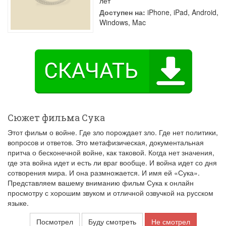
лет
Доступен на:
iPhone, iPad, Android,
Windows, Mac
Сюжет фильма Сука
Этот фильм о войне. Где зло порождает зло. Где нет политики,
вопросов и ответов. Это метафизическая, документальная
притча о бесконечной войне, как таковой. Когда нет значения,
где эта война идет и есть ли враг вообще. И война идет со дня
сотворения мира. И она размножается. И имя ей «Сука».
Представляем вашему вниманию фильм Сука к онлайн
просмотру с хорошим звуком и отличной озвучкой на русском
языке.
Посмотрел
Буду смотреть
Не смотрел