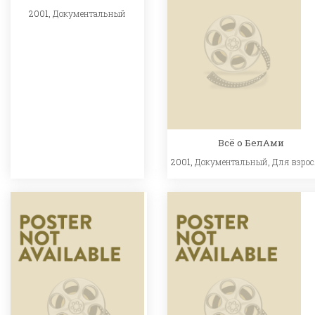
2001,
Документальный
Всё о БелАми
2001,
Документальный
,
Для взро