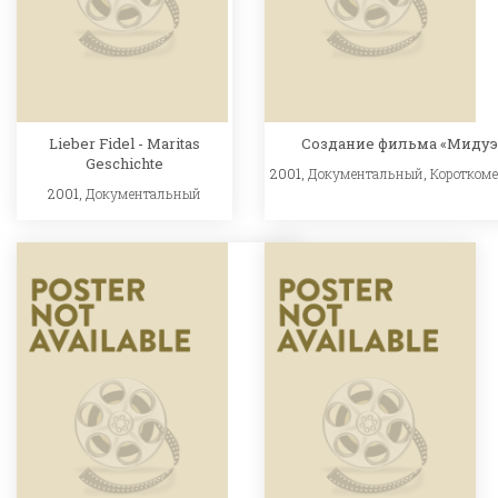
Lieber Fidel - Maritas
Создание фильма «Мидуэ
Geschichte
2001,
Документальный
,
Коротком
2001,
Документальный