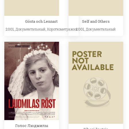
Gösta och Lennart
Self and Others
2001,
Документальный
,
Короткометражка
2001,
Документальный
Голос Людмилы