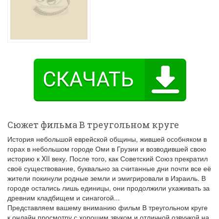
Сюжет фильма В треугольном круге
История небольшой еврейской общины, жившей особняком в
горах в небольшом городе Оми в Грузии и возводившей свою
историю к XII веку. После того, как Советский Союз прекратил
своё существование, буквально за считанные дни почти все её
жители покинули родные земли и эмигрировали в Израиль. В
городе остались лишь единицы, они продолжили ухаживать за
древним кладбищем и синагогой...
Представляем вашему вниманию фильм В треугольном круге
к онлайн просмотру с хорошим звуком и отличной озвучкой на