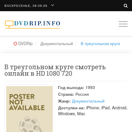
ВОСКРЕСЕНЬЕ, 08-09-26
Togg
navi
DVDRip
Документальный
В треугольном круге
В треугольном круге смотреть
онлайн в HD 1080 720
Год выхода:
1993
Страна:
Россия
Жанр:
Документальный
Доступен на:
iPhone, iPad, Android,
Windows, Mac