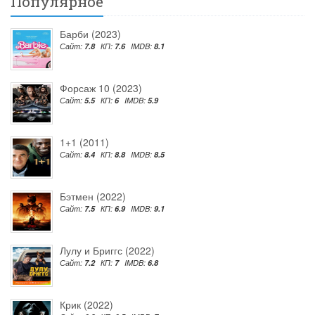
Популярное
Барби (2023)
Сайт:
7.8
КП:
7.6
IMDB:
8.1
Форсаж 10 (2023)
Сайт:
5.5
КП:
6
IMDB:
5.9
1+1 (2011)
Сайт:
8.4
КП:
8.8
IMDB:
8.5
Бэтмен (2022)
Сайт:
7.5
КП:
6.9
IMDB:
9.1
Лулу и Бриггс (2022)
Сайт:
7.2
КП:
7
IMDB:
6.8
Крик (2022)