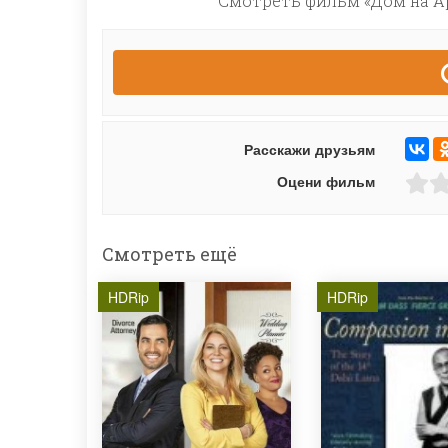
Смотреть фильм «Дом на Ар
Расскажи друзьям
Оцени фильм
Смотреть ещё
HDRip
HDRip