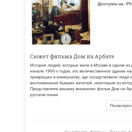
Доступен на:
iPh
Сюжет фильма Дом на Арбате
История людей, которые жили в Москве в одном из 
начале 1900-х годов, это величественное здание 
превращен в коммуналку, где соседствовали люди 
воспоминания бывших жителей, некоторым из котор
Представляем вашему вниманию фильм Дом на Арба
русском языке.
Посмотрел