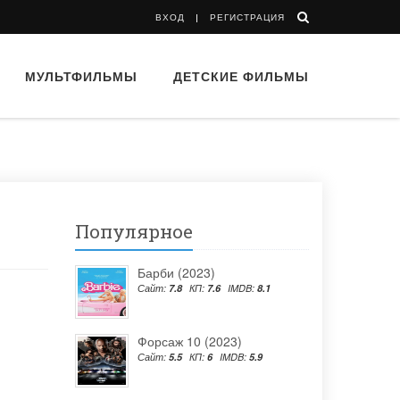
ВХОД
РЕГИСТРАЦИЯ
МУЛЬТФИЛЬМЫ
ДЕТСКИЕ ФИЛЬМЫ
Популярное
Барби (2023)
Сайт:
7.8
КП:
7.6
IMDB:
8.1
Форсаж 10 (2023)
Сайт:
5.5
КП:
6
IMDB:
5.9