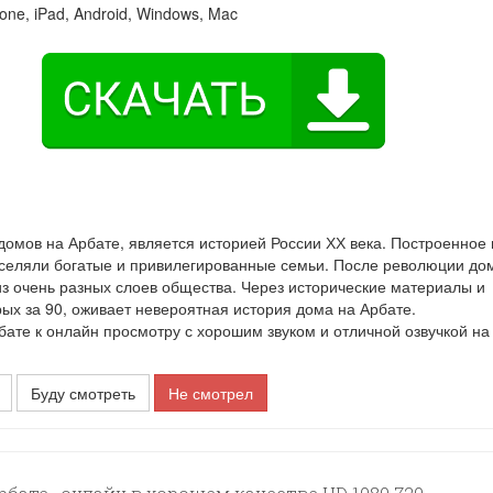
one, iPad, Android, Windows, Mac
домов на Арбате, является историей России ХХ века. Построенное 
населяли богатые и привилегированные семьи. После революции до
из очень разных слоев общества. Через исторические материалы и
ых за 90, оживает невероятная история дома на Арбате.
те к онлайн просмотру с хорошим звуком и отличной озвучкой на
Буду смотреть
Не смотрел